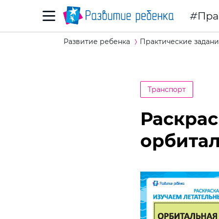
Пра
Развитие ребенка
Практические задани
Транспорт
Раскрас
орбитал