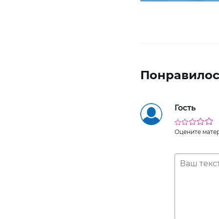
Понравилос
Гость
Оцените мате