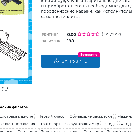
кистей рук, улучшать зрительно-двигат
и приобретать столь необходимые для 
поведенческие навыки, как исполнительн
самодисциплина.
0.00
(0 оценок)
РЕЙТИНГ
198
ЗАГРУЗОК
Бесплатно
ЗАГРУЗИТЬ
ькою
еские фильтры:
дготовка к школе
Первый класс
Обучающие раскраски
Машины
есплатные задания
Транспорт
Окружающий мир
3 года
4 год
льники
Транспорт / Подготовка к школе
Транспорт / Первый клас