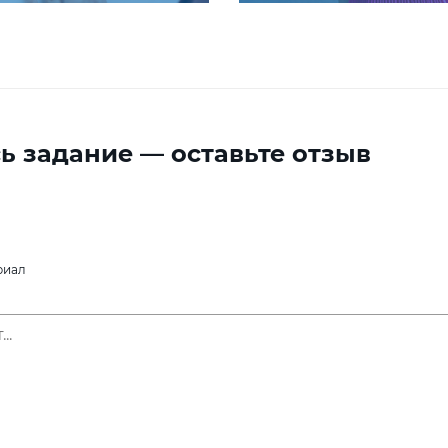
ь задание — оставьте отзыв
риал