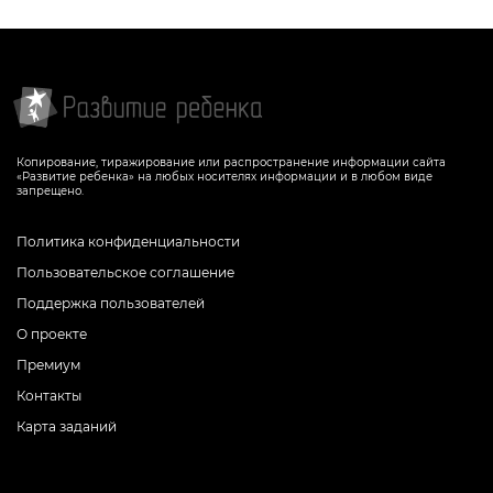
Копирование, тиражирование или распространение информации сайта
«Развитие ребенка» на любых носителях информации и в любом виде
запрещено.
Политика конфиденциальности
Пользовательское соглашение
Поддержка пользователей
О проекте
Премиум
Контакты
Карта заданий