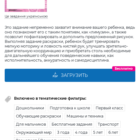
Це завдання українською
Это задание непременно захватит внимание вашего ребенка, ведь
оно познакомит его с таким понятием, как «лимузин», а также
позволит пофантазировать и дополнить предложенный рисунок.
Выполняя задание раскраски, ребенок будет тренировать
мелкую моторику и ловкость кистей рук, улучшать зрительно-
двигательную координацию и приобретать столь необходимые
для дальнейшего обучения поведенческие навыки, как
исполнительность, аккуратность и самодисциплина.
Бесплатно
ЗАГРУЗИТЬ
Включено в тематические фильтры:
Дошкольники
Подготовка к школе
Первый класс
Обучающие раскраски
Машины и техника
Для мальчиков
Бесплатные задания
Транспорт
Окружающий мир
3 года
4 года
5 лет
6 лет