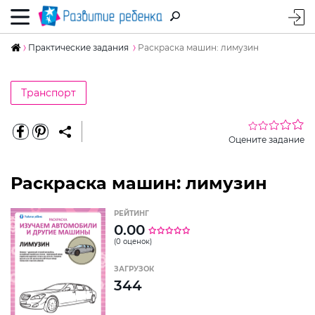
Практические задания
Раскраска машин: лимузин
Транспорт
Оцените задание
Раскраска машин: лимузин
РЕЙТИНГ
0.00
(0 оценок)
ЗАГРУЗОК
344