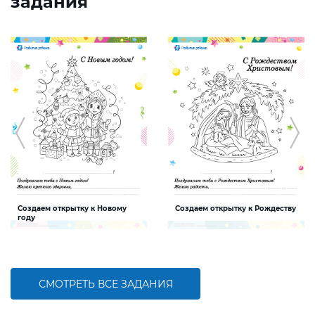
задания
Создаем открытку к Новому
Создаем открытку к Рождеству
году
Задание, которое поможет ребенку
Задание, которое поможет ребенку
создать интересную и яркую
создать интересную и яркую
открытку к Новому году
открытку к Рождеству
СМОТРЕТЬ ВСЕ ЗАДАНИЯ
БОЛЬШЕ
БОЛЬШЕ