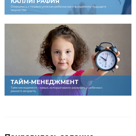
КАЛЛИГРАФИЯ
Относитесь к первым успехам ребенка как к фундаменту будущего
творчества.
ТАЙМ-МЕНЕДЖМЕНТ
Тайм-менеджмент – навык, который важно развивать у ребенка с
раннего возраста.