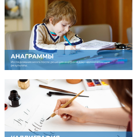
АНАГРАММЫ
Исследования мозга после решения анаграмм дают вдохновляющие
результаты.