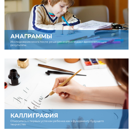
АНАГРАММЫ
Исследования мозга после решения анаграмм дают вдохновляющие
результаты.
КАЛЛИГРАФИЯ
Относитесь к первым успехам ребенка как к фундаменту будущего
творчества.