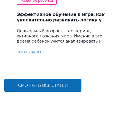
Развитие ребенка
Эффективное обучение в игре: как
увлекательно развивать логику у
дошкольников
Дошкольный возраст – это период
активного познания мира. Именно в это
время ребенок учится анализировать и
находить решения
ЧИТАТЬ ДАЛЕЕ
СМОТРЕТЬ ВСЕ СТАТЬИ