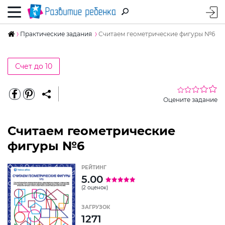
Практические задания
Считаем геометрические фигуры №6
Счет до 10
Оцените задание
Считаем геометрические
фигуры №6
РЕЙТИНГ
5.00
(2 оценок)
ЗАГРУЗОК
1271