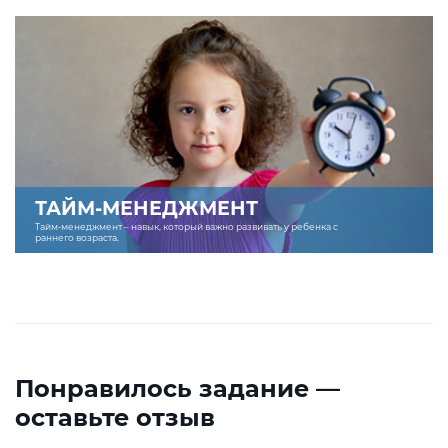
ТАЙМ-МЕНЕДЖМЕНТ
Тайм-менеджмент – навык, который важно развивать у ребенка с
раннего возраста.
Понравилось задание —
оставьте отзыв