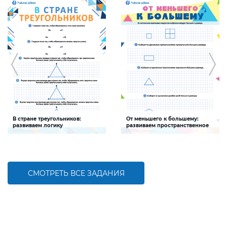
В стране треугольников:
От меньшего к большему:
развиваем логику
развиваем пространственное
мышление
Задание будет способствовать
Задание будет способствовать
развитию логического мышления
развитию пространственного
мышления
СМОТРЕТЬ ВСЕ ЗАДАНИЯ
БОЛЬШЕ
БОЛЬШЕ