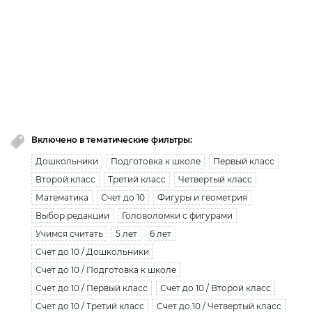
премиум доступ закончился!
Вы исчерпали лимит бесплатной загрузки. Для
загрузки получите безлимитный доступ.
узнать больше
Включено в тематические фильтры:
Дошкольники
Подготовка к школе
Первый класс
Второй класс
Третий класс
Четвертый класс
Математика
Счет до 10
Фигуры и геометрия
Выбор редакции
Головоломки с фигурами
Учимся считать
5 лет
6 лет
Счет до 10 / Дошкольники
Счет до 10 / Подготовка к школе
Счет до 10 / Первый класс
Счет до 10 / Второй класс
Счет до 10 / Третий класс
Счет до 10 / Четвертый класс