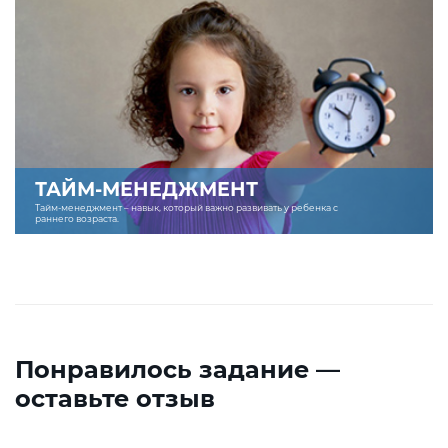
ТАЙМ-МЕНЕДЖМЕНТ
Тайм-менеджмент – навык, который важно развивать у ребенка с
раннего возраста.
Понравилось задание —
оставьте отзыв