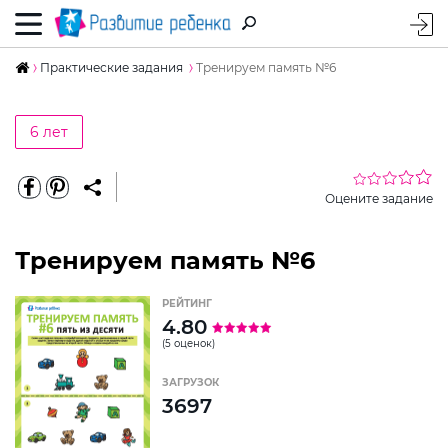
Практические задания
Тренируем память №6
6 лет
Оцените задание
Тренируем память №6
РЕЙТИНГ
4.80
(5 оценок)
ЗАГРУЗОК
3697