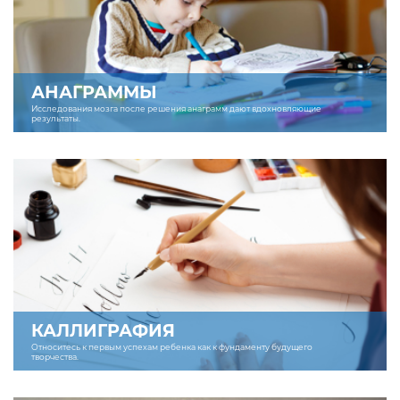
АНАГРАММЫ
Исследования мозга после решения анаграмм дают вдохновляющие
результаты.
КАЛЛИГРАФИЯ
Относитесь к первым успехам ребенка как к фундаменту будущего
творчества.