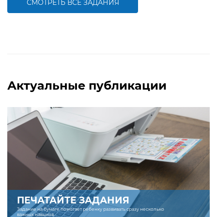
СМОТРЕТЬ ВСЕ ЗАДАНИЯ
БОЛЬШЕ
БОЛЬШЕ
Актуальные публикации
ПЕЧАТАЙТЕ ЗАДАНИЯ
Задание на бумаге помогает ребенку развивать сразу несколько
важных навыков.