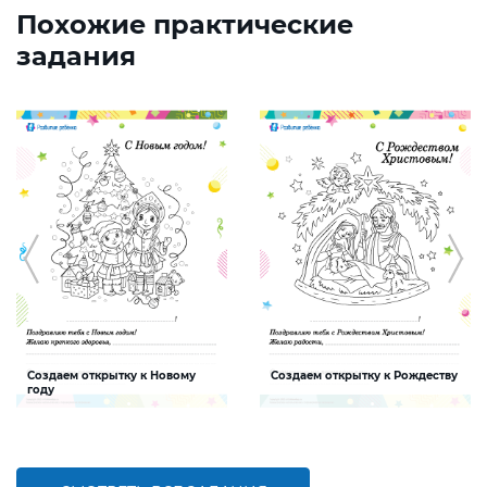
Похожие практические
задания
Создаем открытку к Новому
Создаем открытку к Рождеству
году
Задание, которое поможет ребенку
Задание, которое поможет ребенку
создать интересную и яркую
создать интересную и яркую
открытку к Новому году
открытку к Рождеству