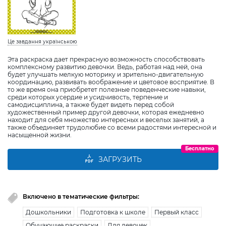
Це завдання українською
Эта раскраска дает прекрасную возможность способствовать
комплексному развитию девочки. Ведь, работая над ней, она
будет улучшать мелкую моторику и зрительно-двигательную
координацию, развивать воображение и цветовое восприятие. В
то же время она приобретет полезные поведенческие навыки,
среди которых усердие и усидчивость, терпение и
самодисциплина, а также будет видеть перед собой
художественный пример другой девочки, которая ежедневно
находит для себя множество интересных и веселых занятий, а
также объединяет трудолюбие со всеми радостями интересной и
насыщенной жизни.
Бесплатно
ЗАГРУЗИТЬ
Включено в тематические фильтры:
Дошкольники
Подготовка к школе
Первый класс
Обучающие раскраски
Для девочек