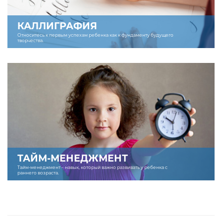
КАЛЛИГРАФИЯ
Относитесь к первым успехам ребенка как к фундаменту будущего
творчества.
ТАЙМ-МЕНЕДЖМЕНТ
Тайм-менеджмент – навык, который важно развивать у ребенка с
раннего возраста.