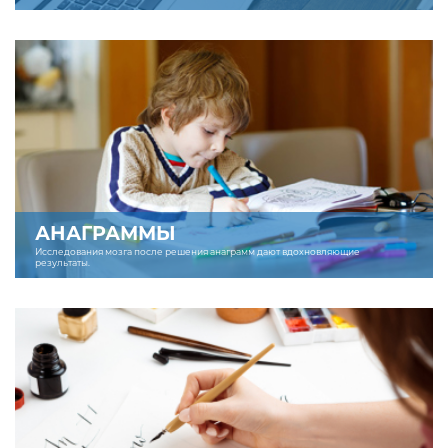
АНАГРАММЫ
Исследования мозга после решения анаграмм дают вдохновляющие
результаты.