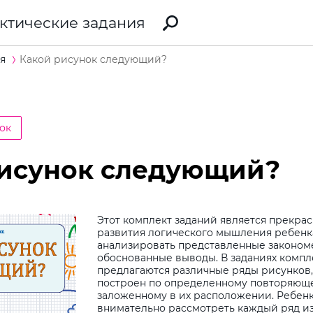
ктические задания
я
Какой рисунок следующий?
ок
рисунок следующий?
Этот комплект заданий является прекра
развития логического мышления ребенка
анализировать представленные законом
обоснованные выводы. В заданиях компл
предлагаются различные ряды рисунков,
построен по определенному повторяющ
заложенному в их расположении. Ребен
внимательно рассмотреть каждый ряд и