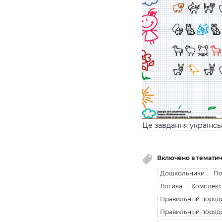
Це завдання українс
Включено в тематич
Дошкольники
По
Логика
Комплект
Правильный поряд
Правильный порядо