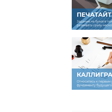
ПЕЧАТАЙТ
Задание на бумаге по
развивать сразу неск
КАЛЛИГР
Относитесь к первым 
фундаменту будущего 