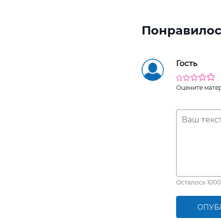
Понравилос
Гость
Оцените мате
Осталось
1000
ОПУБ