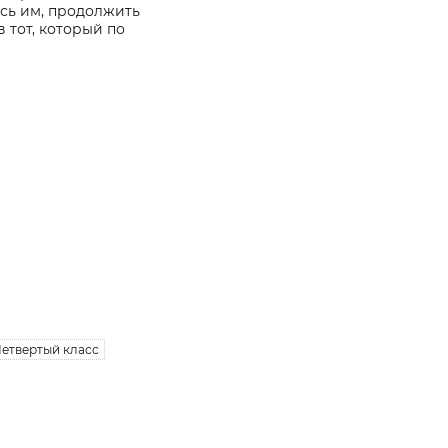
ясь им, продолжить
 тот, который по
Четвертый класс