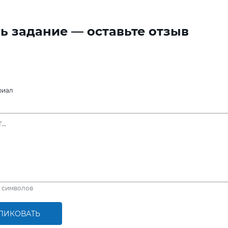
ь задание — оставьте отзыв
риал
символов
ЛИКОВАТЬ