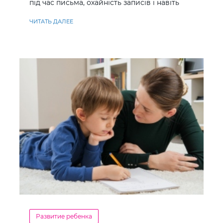
під час письма, охайність записів і навіть
ставлення до навчання
ЧИТАТЬ ДАЛЕЕ
Развитие ребенка