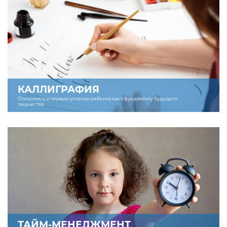
КАЛЛИГРАФИЯ
Относитесь к первым успехам ребенка как к фундаменту будущего
творчества.
ТАЙМ-МЕНЕДЖМЕНТ