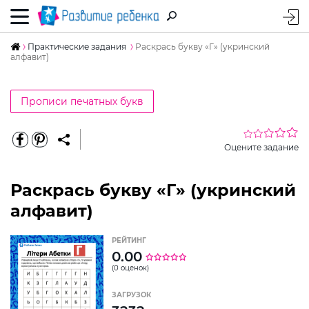
Практические задания
Раскрась букву «Г» (укринский
алфавит)
Прописи печатных букв
Оцените задание
Раскрась букву «Г» (укринский
алфавит)
РЕЙТИНГ
0.00
(0 оценок)
ЗАГРУЗОК