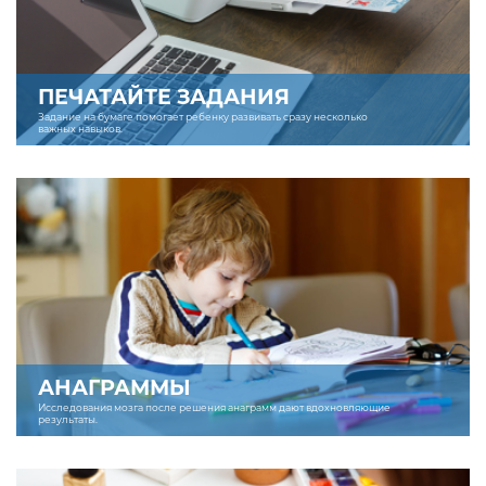
ПЕЧАТАЙТЕ ЗАДАНИЯ
Задание на бумаге помогает ребенку развивать сразу несколько
важных навыков.
АНАГРАММЫ
Исследования мозга после решения анаграмм дают вдохновляющие
результаты.