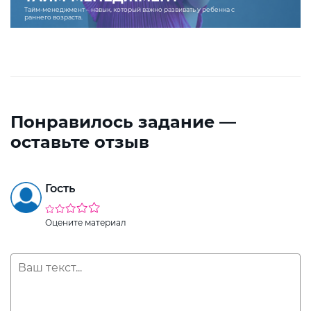
Тайм-менеджмент – навык, который важно развивать у ребенка с
раннего возраста.
Понравилось задание —
оставьте отзыв
Гость
Оцените материал