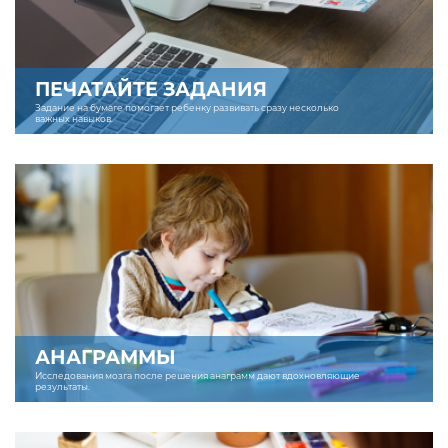
ПЕЧАТАЙТЕ ЗАДАНИЯ
Задание на бумаге помогает ребенку развивать сразу несколько
важных навыков.
АНАГРАММЫ
Исследования мозга после решения анаграмм дают вдохновляющие
результаты.