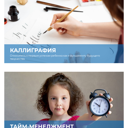
КАЛЛИГРАФИЯ
Относитесь к первым успехам ребенка как к фундаменту будущего
творчества.
ТАЙМ-МЕНЕДЖМЕНТ