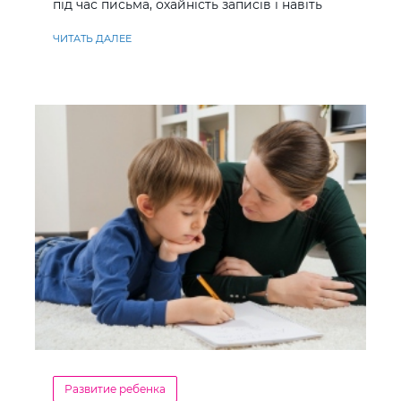
під час письма, охайність записів і навіть
ставлення до навчання
ЧИТАТЬ ДАЛЕЕ
Развитие ребенка