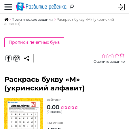
Практические задания
Раскрась букву «М» (укринский
алфавит)
Прописи печатных букв
Оцените задание
Раскрась букву «М»
(укринский алфавит)
РЕЙТИНГ
0.00
(0 оценок)
ЗАГРУЗОК