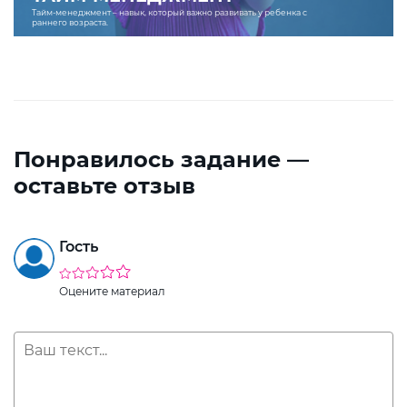
Тайм-менеджмент – навык, который важно развивать у ребенка с
раннего возраста.
Понравилось задание —
оставьте отзыв
Гость
Оцените материал