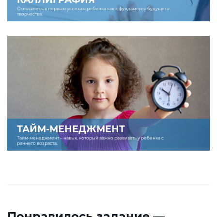
Относитесь к первым успехам ребенка как к фундаменту будущего
творчества.
ТАЙМ-МЕНЕДЖМЕНТ
Тайм-менеджмент – навык, который важно развивать у ребенка с
раннего возраста.
Понравилось задание —