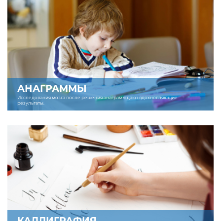
АНАГРАММЫ
Исследования мозга после решения анаграмм дают вдохновляющие
результаты.
КАЛЛИГРАФИЯ