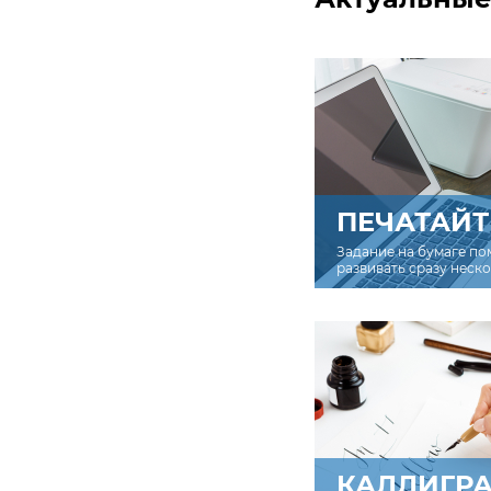
ПЕЧАТАЙТ
Задание на бумаге по
развивать сразу неск
КАЛЛИГР