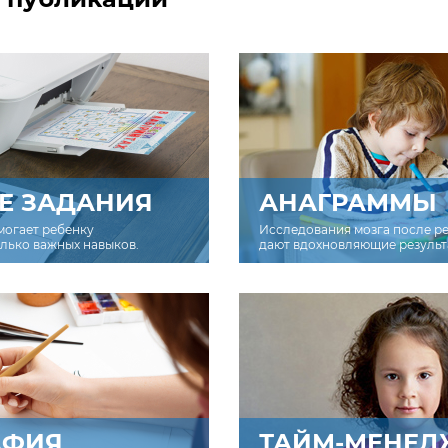
Е ЗАДАНИЯ
АНАГРАММЫ
могает ребенку
Исследования мозга после р
олько важных навыков.
дают вдохновляющие результ
АФИЯ
ТАЙМ-МЕНЕД