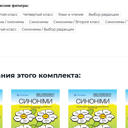
еские фильтры:
тий класс
Четвертый класс
Язык и чтение
Выбор редакции
мы / омонимы
Синонимы
Синонимы / Второй класс
Синонимы / 
тый класс
Синонимы / Выбор редакции
ния этого комплекта: