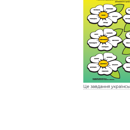
Це завдання українс