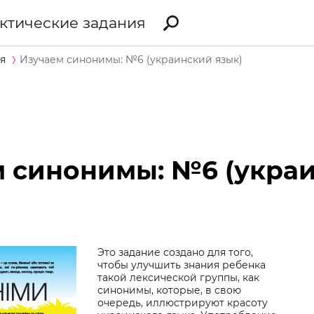
ктические задания
я
Изучаем синонимы: №6 (украинский язык)
 синонимы: №6 (укра
Это задание создано для того,
чтобы улучшить знания ребенка
такой лексической группы, как
Виб
синонимы, которые, в свою
очередь, иллюстрируют красоту
дит