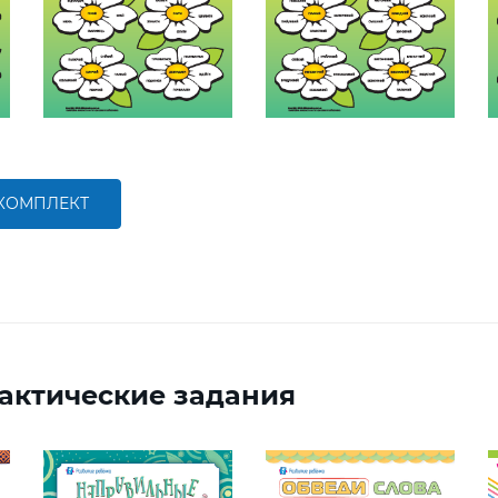
 КОМПЛЕКТ
актические задания