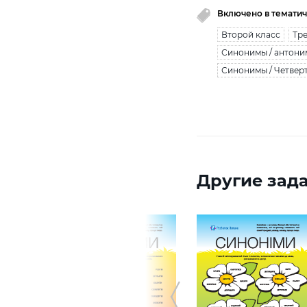
Включено в тематич
Второй класс
Тре
Синонимы / антони
Синонимы / Четвер
Другие зада