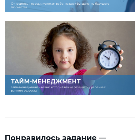
Относитесь к первым успехам ребенка как к фундаменту будущего
творчества.
ТАЙМ-МЕНЕДЖМЕНТ
Тайм-менеджмент – навык, который важно развивать у ребенка с
раннего возраста.
Понравилось задание —