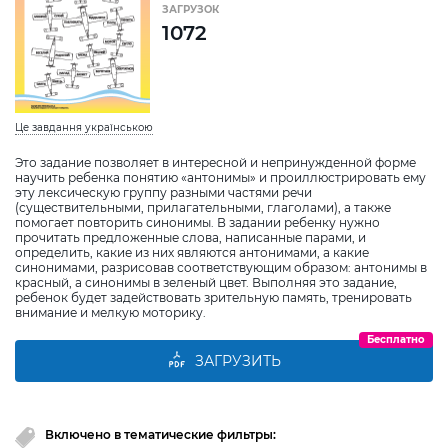
ЗАГРУЗОК
1072
Це завдання українською
Это задание позволяет в интересной и непринужденной форме
научить ребенка понятию «антонимы» и проиллюстрировать ему
эту лексическую группу разными частями речи
(существительными, прилагательными, глаголами), а также
помогает повторить синонимы. В задании ребенку нужно
прочитать предложенные слова, написанные парами, и
определить, какие из них являются антонимами, а какие
синонимами, разрисовав соответствующим образом: антонимы в
красный, а синонимы в зеленый цвет. Выполняя это задание,
ребенок будет задействовать зрительную память, тренировать
внимание и мелкую моторику.
Бесплатно
ЗАГРУЗИТЬ
Включено в тематические фильтры: