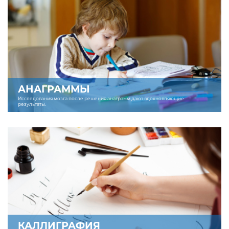
АНАГРАММЫ
Исследования мозга после решения анаграмм дают вдохновляющие
результаты.
КАЛЛИГРАФИЯ