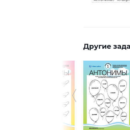
Другие зада