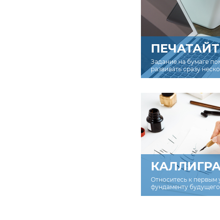
ПЕЧАТАЙТ
Задание на бумаге по
развивать сразу неск
КАЛЛИГР
Относитесь к первым 
фундаменту будущего 