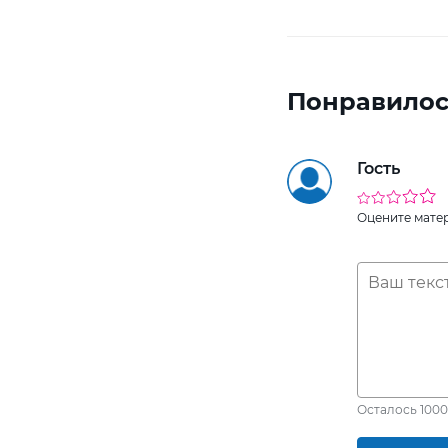
Понравилос
Гость
Оцените мате
Осталось
1000