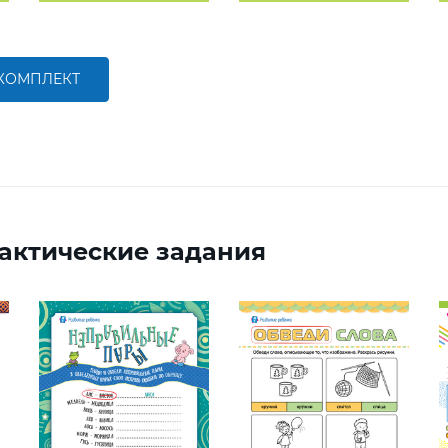
 КОМПЛЕКТ
актические задания