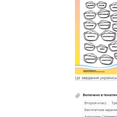
Це завдання українс
Включено в тематич
Второй класс
Тре
Бесплатные задани
Антонимы / Четвер