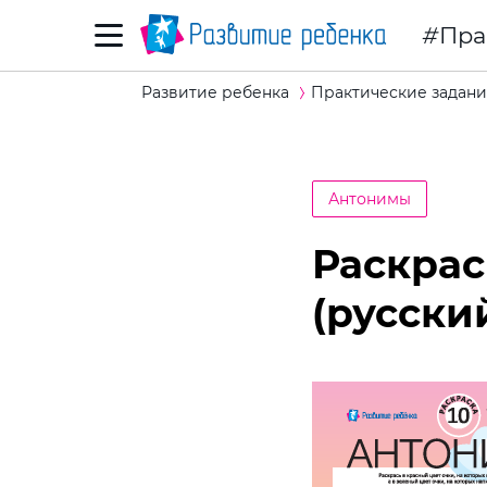
Пра
Развитие ребенка
Практические задани
Антонимы
Раскра
(русски