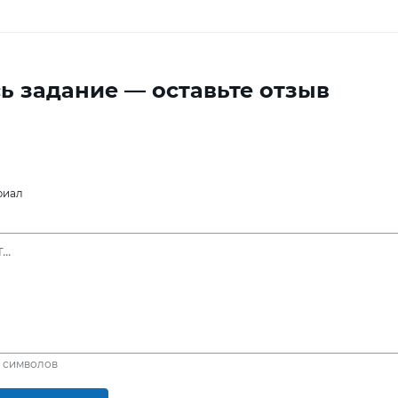
ь задание — оставьте отзыв
риал
символов