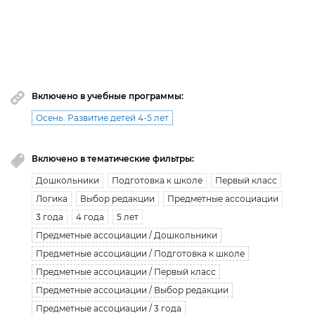
Вы исчерпали лимит бесплатной загрузки. Для
загрузки получите безлимитный доступ.
узнать больше
Включено в учебные программы:
Осень. Развитие детей 4-5 лет
Включено в тематические фильтры:
Дошкольники
Подготовка к школе
Первый класс
Логика
Выбор редакции
Предметные ассоциации
3 года
4 года
5 лет
Предметные ассоциации / Дошкольники
Предметные ассоциации / Подготовка к школе
Предметные ассоциации / Первый класс
Предметные ассоциации / Выбор редакции
Предметные ассоциации / 3 года