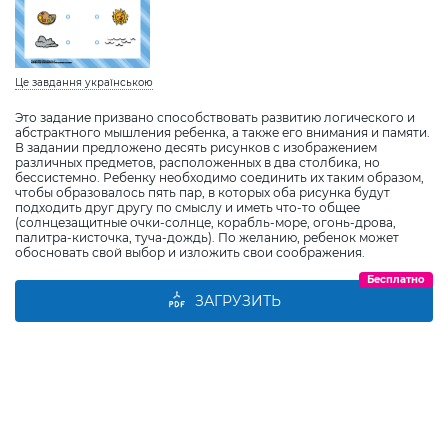
Це завдання українською
Это задание призвано способствовать развитию логического и
абстрактного мышления ребенка, а также его внимания и памяти.
В задании предложено десять рисунков с изображением
различных предметов, расположенных в два столбика, но
бессистемно. Ребенку необходимо соединить их таким образом,
чтобы образовалось пять пар, в которых оба рисунка будут
подходить друг другу по смыслу и иметь что-то общее
(солнцезащитные очки-солнце, корабль-море, огонь-дрова,
палитра-кисточка, туча-дождь). По желанию, ребенок может
обосновать свой выбор и изложить свои соображения.
Бесплатно
ЗАГРУЗИТЬ
Виберіть дитину
Додати дитину