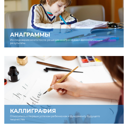
АНАГРАММЫ
Исследования мозга после решения анаграмм дают вдохновляющие
результаты.
КАЛЛИГРАФИЯ
Относитесь к первым успехам ребенка как к фундаменту будущего
творчества.