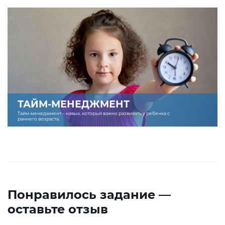
ТАЙМ-МЕНЕДЖМЕНТ
Тайм-менеджмент – навык, который важно развивать у ребенка с
раннего возраста.
Понравилось задание —
оставьте отзыв