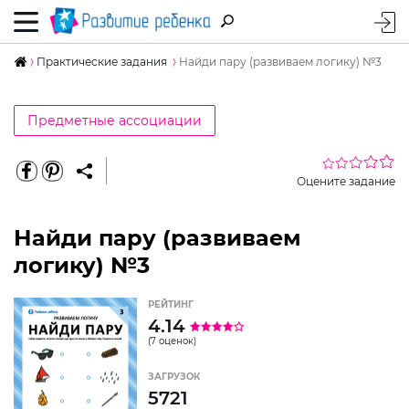
Практические задания
Найди пару (развиваем логику) №3
Предметные ассоциации
Оцените задание
Найди пару (развиваем
логику) №3
РЕЙТИНГ
4.14
(7 оценок)
ЗАГРУЗОК
5721