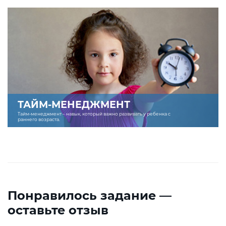
ТАЙМ-МЕНЕДЖМЕНТ
Тайм-менеджмент – навык, который важно развивать у ребенка с
раннего возраста.
Понравилось задание —
оставьте отзыв