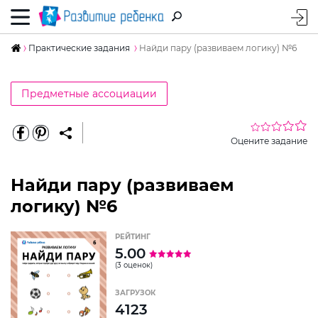
Практические задания
Найди пару (развиваем логику) №6
Предметные ассоциации
Оцените задание
Найди пару (развиваем
логику) №6
РЕЙТИНГ
5.00
(3 оценок)
ЗАГРУЗОК
4123