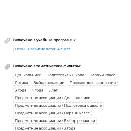
Вы исчерпали лимит бесплатной загрузки. Для
загрузки получите безлимитный доступ.
узнать больше
Включено в учебные программы:
Осень. Развитие детей 4-5 лет
Включено в тематические фильтры:
Дошкольники
Подготовка к школе
Первый класс
Логика
Выбор редакции
Предметные ассоциации
3 года
4 года
5 лет
Предметные ассоциации / Дошкольники
Предметные ассоциации / Подготовка к школе
Предметные ассоциации / Первый класс
Предметные ассоциации / Выбор редакции
Предметные ассоциации / 3 года