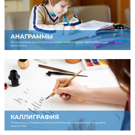
АНАГРАММЫ
Исследования мозга после решения анаграмм дают вдохновляющие
результаты.
КАЛЛИГРАФИЯ
Относитесь к первым успехам ребенка как к фундаменту будущего
творчества.