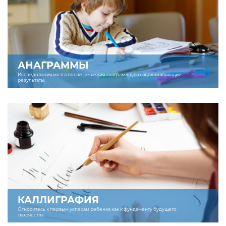
АНАГРАММЫ
Исследования мозга после решения анаграмм дают вдохновляющие
результаты.
КАЛЛИГРАФИЯ
Относитесь к первым успехам ребенка как к фундаменту будущего
творчества.