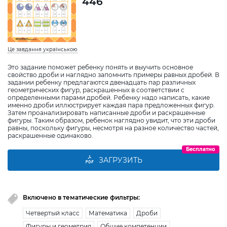
446
Це завдання українською
Это задание поможет ребенку понять и выучить основное
свойство дроби и наглядно запомнить примеры равных дробей. В
задании ребенку предлагаются двенадцать пар различных
геометрических фигур, раскрашенных в соответствии с
определенными парами дробей. Ребенку надо написать, какие
именно дроби иллюстрирует каждая пара предложенных фигур.
Затем проанализировать написанные дроби и раскрашенные
фигуры. Таким образом, ребенок наглядно увидит, что эти дроби
равны, поскольку фигуры, несмотря на разное количество частей,
раскрашенные одинаково.
Бесплатно
ЗАГРУЗИТЬ
Включено в тематические фильтры:
Четвертый класс
Математика
Дроби
Фигуры и геометрия
Общие компетенции