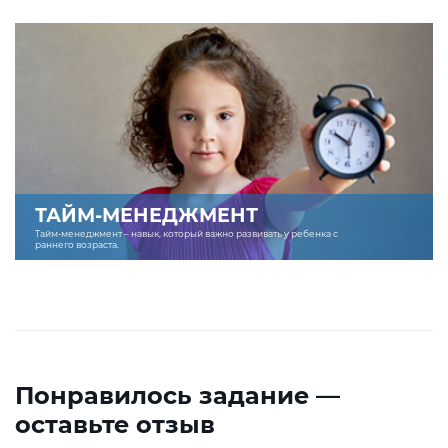
ТАЙМ-МЕНЕДЖМЕНТ
Тайм-менеджмент – навык, который важно развивать у ребенка с
раннего возраста.
Понравилось задание —
оставьте отзыв