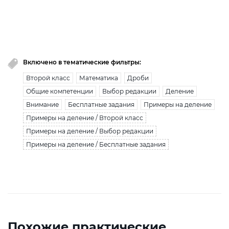
Вы исчерпали лимит бесплатной загрузки. Для
загрузки получите безлимитный доступ.
узнать больше
Включено в тематические фильтры:
Второй класс
Математика
Дроби
Общие компетенции
Выбор редакции
Деление
Внимание
Бесплатные задания
Примеры на деление
Примеры на деление / Второй класс
Примеры на деление / Выбор редакции
Примеры на деление / Бесплатные задания
Похожие практические