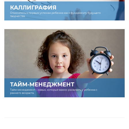
КАЛЛИГРАФИЯ
Относитесь к первым успехам ребенка как к фундаменту будущего
творчества.
ТАЙМ-МЕНЕДЖМЕНТ
Тайм-менеджмент – навык, который важно развивать у ребенка с
раннего возраста.