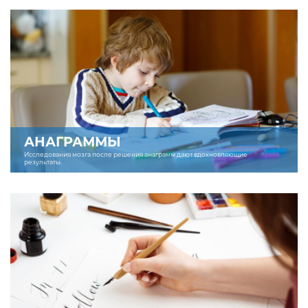
АНАГРАММЫ
Исследования мозга после решения анаграмм дают вдохновляющие
результаты.