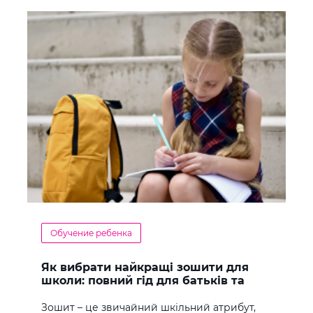
Обучение ребенка
Як вибрати найкращі зошити для
школи: повний гід для батьків та
учнів
Зошит – це звичайний шкільний атрибут,