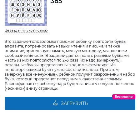
385
Це завдання українською
Это задание-головоломка поможет ребенку повторить буквы
алфавита, потренировать навыки чтения и письма, а также
внимание, зрительную память, мелкую моторику, мышление и
сообразительность. В задании дается поле с разными буквами.
Часть из них повторяются по 2–3 раза (их надо вычеркнуть),
остальные буквы представлены в одном экземпляре. Из
неповторяющихся букв нужно составить слово. При этом,
зачеркнув всё «ненужные», ребенок получит разрозненный набор
букв, который предстанет перед ним в качестве анаграммы.
Расшифровав ее, ребенку надо будет записать полученное слово
(«эскимо») внизу страницы.
Бесплатно
ЗАГРУЗИТЬ
Виберіть дитину