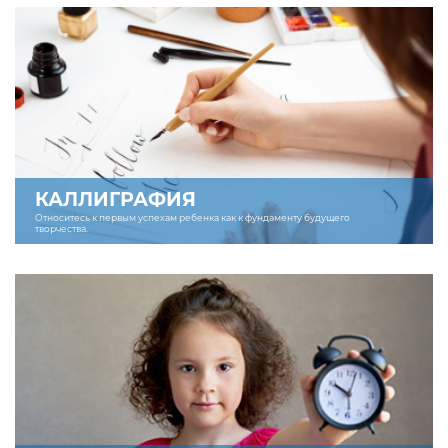
КАЛЛИГРАФИЯ
Относитесь к первым успехам ребенка как к фундаменту будущего
творчества.