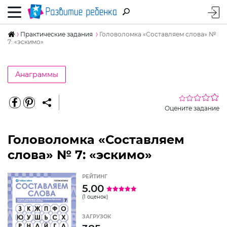
Практические задания
Головоломка «Составляем слова» №
7: «эскимо»
Анаграммы
Оцените задание
Головоломка «Составляем
слова» № 7: «эскимо»
РЕЙТИНГ
5.00
(1 оценок)
ЗАГРУЗОК