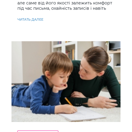
але саме від його якості залежить комфорт
під час письма, охайність записів і навіть
ставлення до навчання
ЧИТАТЬ ДАЛЕЕ