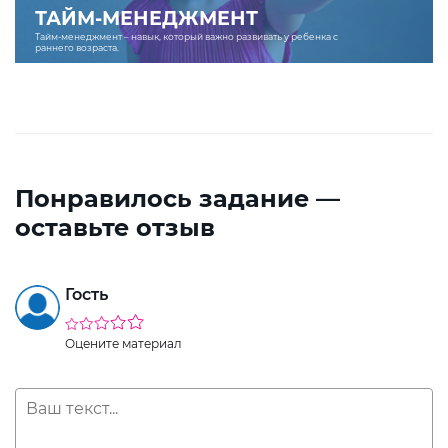
ТАЙМ-МЕНЕДЖМЕНТ
Тайм-менеджмент – навык, который важно развивать у ребенка с
раннего возраста.
Понравилось задание —
оставьте отзыв
Гость
Оцените материал