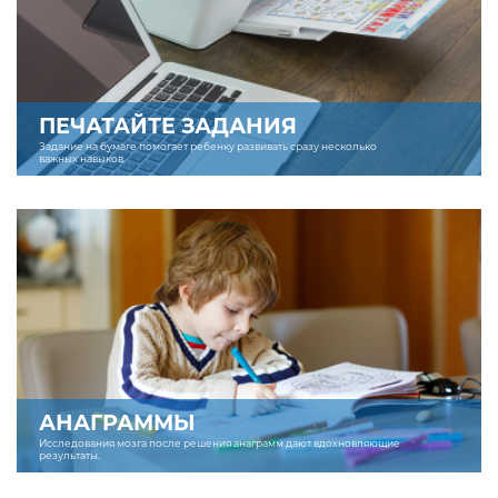
ПЕЧАТАЙТЕ ЗАДАНИЯ
Задание на бумаге помогает ребенку развивать сразу несколько
важных навыков.
АНАГРАММЫ
Исследования мозга после решения анаграмм дают вдохновляющие
результаты.