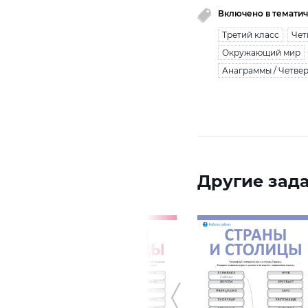
Включено в тематич
Третий класс
Чет
Окружающий мир
Анаграммы / Четве
Другие зада