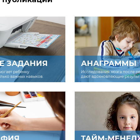
Е ЗАДАНИЯ
АНАГРАММЫ
могает ребенку
Исследования мозга после р
олько важных навыков.
дают вдохновляющие результ
АФИЯ
ТАЙМ-МЕНЕД