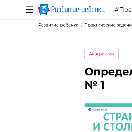
Пра
Развитие ребенка
Практические задани
Анаграммы
Определ
№ 1