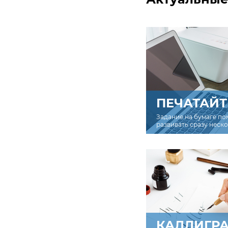
ПЕЧАТАЙТ
Задание на бумаге по
развивать сразу неск
КАЛЛИГР