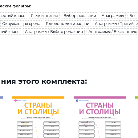
еские фильтры:
вертый класс
Язык и чтение
Выбор редакции
Анаграммы
Бес
Окружающая среда
Головоломки и задачи
Анаграммы / Третий к
ртый класс
Анаграммы / Выбор редакции
Анаграммы / Бесплатные
ния этого комплекта: