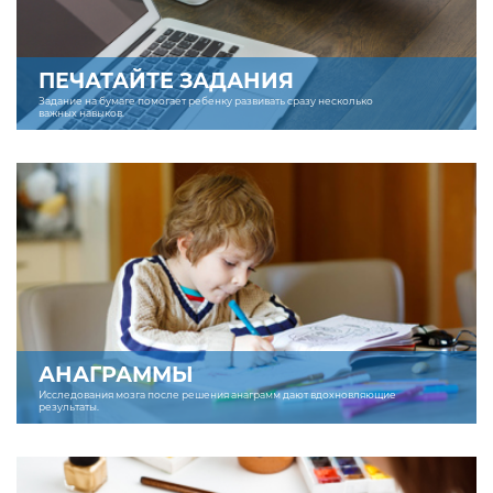
ПЕЧАТАЙТЕ ЗАДАНИЯ
Задание на бумаге помогает ребенку развивать сразу несколько
важных навыков.
АНАГРАММЫ
Исследования мозга после решения анаграмм дают вдохновляющие
результаты.