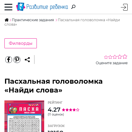
Практические задания
Пасхальная головоломка «Найди
слова»
Филворды
Оцените задание
Пасхальная головоломка
«Найди слова»
РЕЙТИНГ
4.27
(11 оценок)
ЗАГРУЗОК