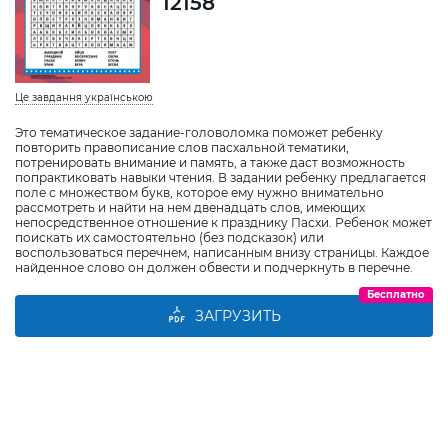
12158
Це завдання українською
Это тематическое задание-головоломка поможет ребенку
повторить правописание слов пасхальной тематики,
потренировать внимание и память, а также даст возможность
попрактиковать навыки чтения. В задании ребенку предлагается
поле с множеством букв, которое ему нужно внимательно
рассмотреть и найти на нем двенадцать слов, имеющих
непосредственное отношение к празднику Пасхи. Ребенок может
поискать их самостоятельно (без подсказок) или
воспользоваться перечнем, написанным внизу страницы. Каждое
найденное слово он должен обвести и подчеркнуть в перечне.
Бесплатно
ЗАГРУЗИТЬ
Виберіть дитину