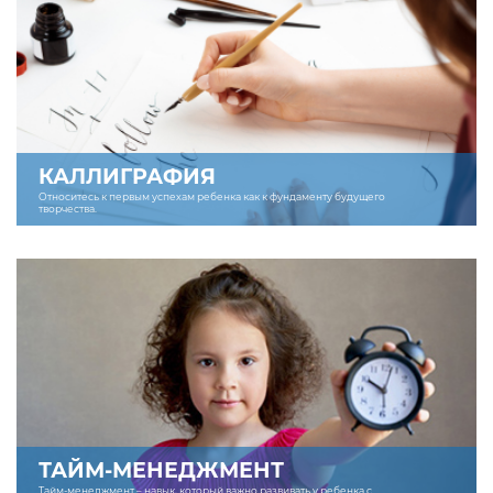
КАЛЛИГРАФИЯ
Относитесь к первым успехам ребенка как к фундаменту будущего
творчества.
ТАЙМ-МЕНЕДЖМЕНТ
Тайм-менеджмент – навык, который важно развивать у ребенка с