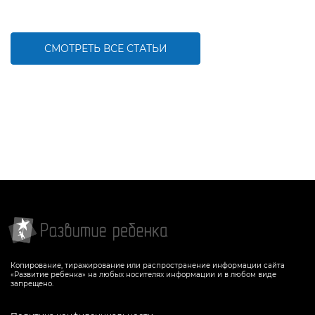
СМОТРЕТЬ ВСЕ СТАТЬИ
Копирование, тиражирование или распространение информации сайта
«Развитие ребенка» на любых носителях информации и в любом виде
запрещено.