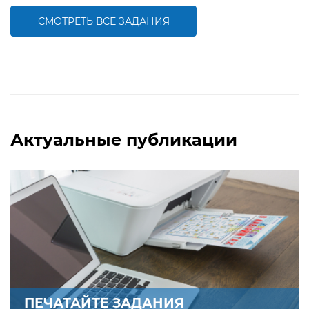
знаний о составе трехзначных чисел
совершенствованию умения
работать с числами первого десятка
СМОТРЕТЬ ВСЕ ЗАДАНИЯ
БОЛЬШЕ
БОЛЬШЕ
Актуальные публикации
ПЕЧАТАЙТЕ ЗАДАНИЯ