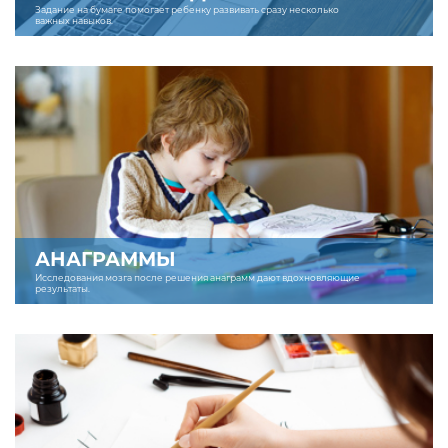
Задание на бумаге помогает ребенку развивать сразу несколько
важных навыков.
АНАГРАММЫ
Исследования мозга после решения анаграмм дают вдохновляющие
результаты.