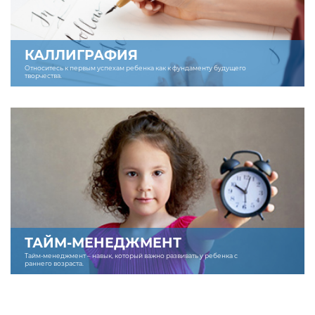
КАЛЛИГРАФИЯ
Относитесь к первым успехам ребенка как к фундаменту будущего
творчества.
ТАЙМ-МЕНЕДЖМЕНТ
Тайм-менеджмент – навык, который важно развивать у ребенка с
раннего возраста.