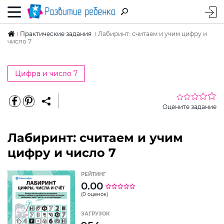
Практические задания
Лабиринт: считаем и учим цифру и
число 7
Цифра и число 7
Оцените задание
Лабиринт: считаем и учим
цифру и число 7
РЕЙТИНГ
0.00
(0 оценок)
ЗАГРУЗОК