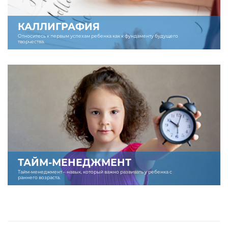
КАЛЛИГРАФИЯ
Относитесь к первым успехам ребенка как к фундаменту будущего
творчества.
ТАЙМ-МЕНЕДЖМЕНТ
Тайм-менеджмент – навык, который важно развивать у ребенка с
раннего возраста.