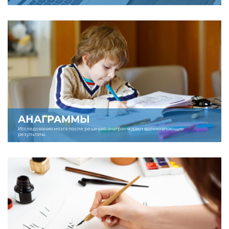
АНАГРАММЫ
Исследования мозга после решения анаграмм дают вдохновляющие
результаты.