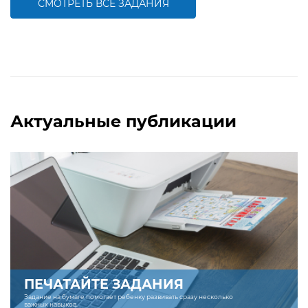
СМОТРЕТЬ ВСЕ ЗАДАНИЯ
БОЛЬШЕ
БОЛЬШЕ
Актуальные публикации
ПЕЧАТАЙТЕ ЗАДАНИЯ
Задание на бумаге помогает ребенку развивать сразу несколько
важных навыков.