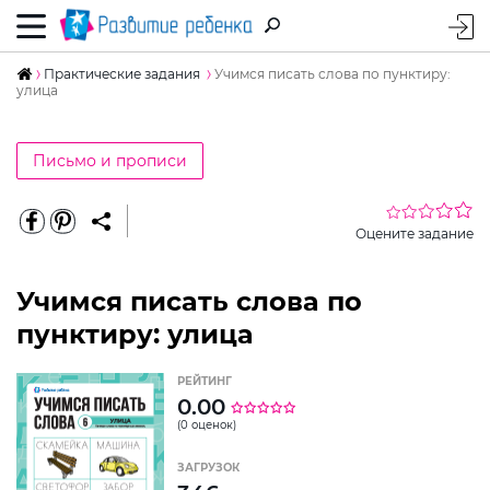
Практические задания
Учимся писать слова по пунктиру:
улица
Письмо и прописи
Оцените задание
Учимся писать слова по
пунктиру: улица
РЕЙТИНГ
0.00
(0 оценок)
ЗАГРУЗОК