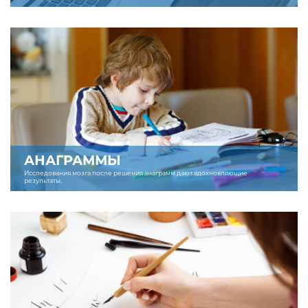
АНАГРАММЫ
Исследования мозга после решения анаграмм дают вдохновляющие
результаты.