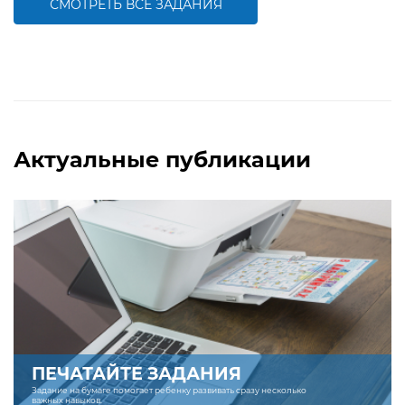
СМОТРЕТЬ ВСЕ ЗАДАНИЯ
БОЛЬШЕ
БОЛЬШЕ
Актуальные публикации
ПЕЧАТАЙТЕ ЗАДАНИЯ
Задание на бумаге помогает ребенку развивать сразу несколько
важных навыков.