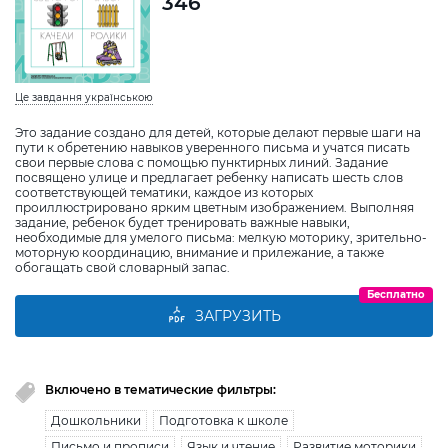
346
Це завдання українською
Это задание создано для детей, которые делают первые шаги на
пути к обретению навыков уверенного письма и учатся писать
свои первые слова с помощью пунктирных линий. Задание
посвящено улице и предлагает ребенку написать шесть слов
соответствующей тематики, каждое из которых
проиллюстрировано ярким цветным изображением. Выполняя
задание, ребенок будет тренировать важные навыки,
необходимые для умелого письма: мелкую моторику, зрительно-
моторную координацию, внимание и прилежание, а также
обогащать свой словарный запас.
Бесплатно
ЗАГРУЗИТЬ
Включено в тематические фильтры:
Дошкольники
Подготовка к школе
Письмо и прописи
Язык и чтение
Развитие моторики