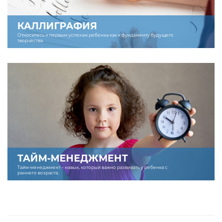
КАЛЛИГРАФИЯ
Относитесь к первым успехам ребенка как к фундаменту будущего
творчества.
ТАЙМ-МЕНЕДЖМЕНТ
Тайм-менеджмент – навык, который важно развивать у ребенка с
раннего возраста.