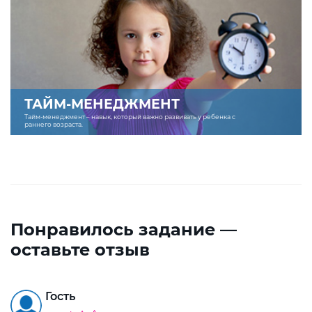
ТАЙМ-МЕНЕДЖМЕНТ
Тайм-менеджмент – навык, который важно развивать у ребенка с
раннего возраста.
Понравилось задание —
оставьте отзыв
Гость