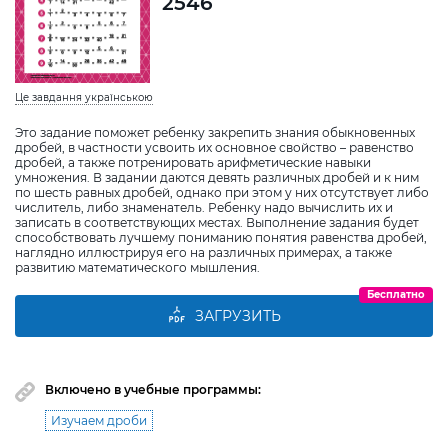
2546
Це завдання українською
Это задание поможет ребенку закрепить знания обыкновенных
дробей, в частности усвоить их основное свойство – равенство
дробей, а также потренировать арифметические навыки
умножения. В задании даются девять различных дробей и к ним
по шесть равных дробей, однако при этом у них отсутствует либо
числитель, либо знаменатель. Ребенку надо вычислить их и
записать в соответствующих местах. Выполнение задания будет
способствовать лучшему пониманию понятия равенства дробей,
наглядно иллюстрируя его на различных примерах, а также
развитию математического мышления.
Бесплатно
ЗАГРУЗИТЬ
Включено в учебные программы:
Изучаем дроби