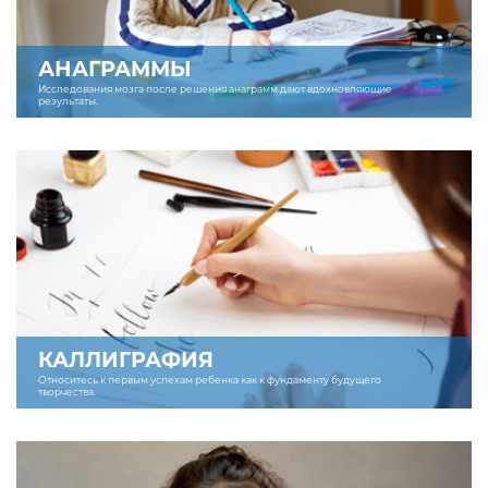
АНАГРАММЫ
Исследования мозга после решения анаграмм дают вдохновляющие
результаты.
КАЛЛИГРАФИЯ
Относитесь к первым успехам ребенка как к фундаменту будущего
творчества.