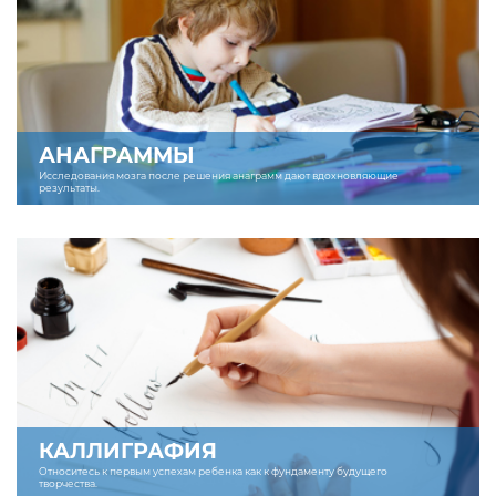
АНАГРАММЫ
Исследования мозга после решения анаграмм дают вдохновляющие
результаты.
КАЛЛИГРАФИЯ
Относитесь к первым успехам ребенка как к фундаменту будущего
творчества.