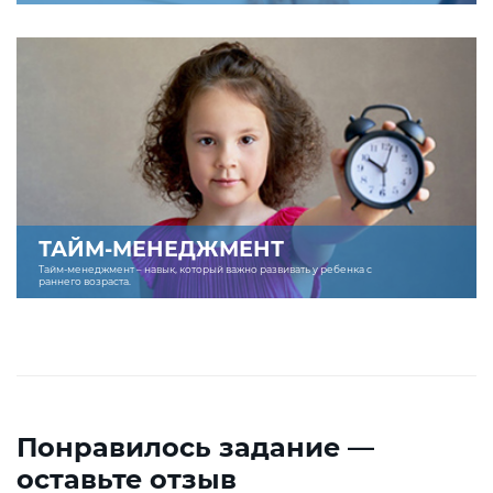
ТАЙМ-МЕНЕДЖМЕНТ
Тайм-менеджмент – навык, который важно развивать у ребенка с
раннего возраста.
Понравилось задание —
оставьте отзыв