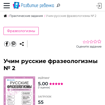
Практические задания
Учим русские фразеологизмы № 2
Фразеологизмы
Оцените задание
Учим русские фразеологизмы
№ 2
РЕЙТИНГ
5.00
(1 оценок)
ЗАГРУЗОК
55