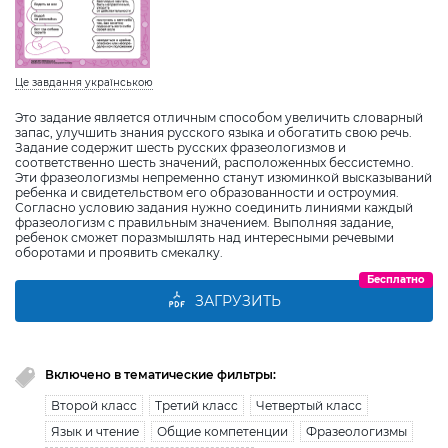
Це завдання українською
Это задание является отличным способом увеличить словарный
запас, улучшить знания русского языка и обогатить свою речь.
Задание содержит шесть русских фразеологизмов и
соответственно шесть значений, расположенных бессистемно.
Эти фразеологизмы непременно станут изюминкой высказываний
ребенка и свидетельством его образованности и остроумия.
Согласно условию задания нужно соединить линиями каждый
фразеологизм с правильным значением. Выполняя задание,
ребенок сможет поразмышлять над интересными речевыми
оборотами и проявить смекалку.
Бесплатно
ЗАГРУЗИТЬ
Включено в тематические фильтры:
Второй класс
Третий класс
Четвертый класс
Язык и чтение
Общие компетенции
Фразеологизмы