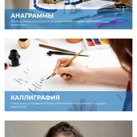
АНАГРАММЫ
Исследования мозга после решения анаграмм дают вдохновляющие
результаты.
КАЛЛИГРАФИЯ
Относитесь к первым успехам ребенка как к фундаменту будущего
творчества.