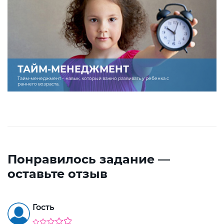
ТАЙМ-МЕНЕДЖМЕНТ
Тайм-менеджмент – навык, который важно развивать у ребенка с
раннего возраста.
Понравилось задание —
оставьте отзыв
Гость