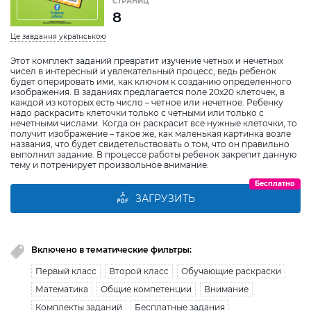
СТРАНИЦ
8
Це завдання українською
Этот комплект заданий превратит изучение четных и нечетных
чисел в интересный и увлекательный процесс, ведь ребенок
будет оперировать ими, как ключом к созданию определенного
изображения. В заданиях предлагается поле 20х20 клеточек, в
каждой из которых есть число – четное или нечетное. Ребенку
надо раскрасить клеточки только с четными или только с
нечетными числами. Когда он раскрасит все нужные клеточки, то
получит изображение – такое же, как маленькая картинка возле
названия, что будет свидетельствовать о том, что он правильно
выполнил задание. В процессе работы ребенок закрепит данную
тему и потренирует произвольное внимание.
Бесплатно
ЗАГРУЗИТЬ
Включено в тематические фильтры:
Первый класс
Второй класс
Обучающие раскраски
Математика
Общие компетенции
Внимание
Комплекты заданий
Бесплатные задания