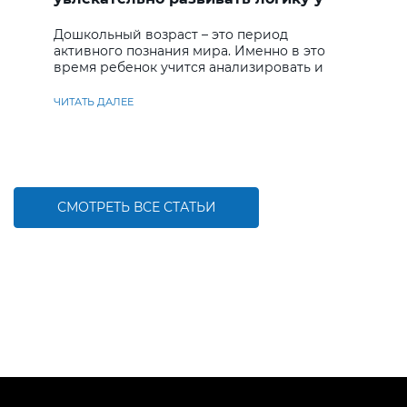
дошкольников
Дошкольный возраст – это период
активного познания мира. Именно в это
время ребенок учится анализировать и
находить решения
ЧИТАТЬ ДАЛЕЕ
СМОТРЕТЬ ВСЕ СТАТЬИ