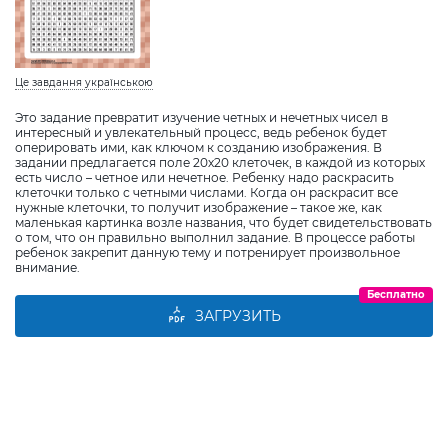
Це завдання українською
Это задание превратит изучение четных и нечетных чисел в
интересный и увлекательный процесс, ведь ребенок будет
оперировать ими, как ключом к созданию изображения. В
задании предлагается поле 20х20 клеточек, в каждой из которых
есть число – четное или нечетное. Ребенку надо раскрасить
клеточки только с четными числами. Когда он раскрасит все
нужные клеточки, то получит изображение – такое же, как
маленькая картинка возле названия, что будет свидетельствовать
о том, что он правильно выполнил задание. В процессе работы
ребенок закрепит данную тему и потренирует произвольное
внимание.
Бесплатно
ЗАГРУЗИТЬ
Виберіть дитину