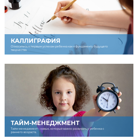
КАЛЛИГРАФИЯ
Относитесь к первым успехам ребенка как к фундаменту будущего
творчества.
ТАЙМ-МЕНЕДЖМЕНТ
Тайм-менеджмент – навык, который важно развивать у ребенка с
раннего возраста.