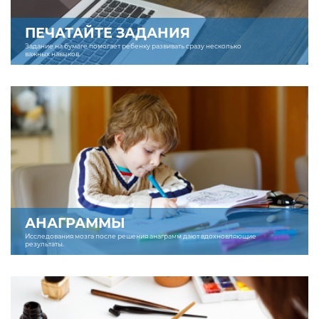
ПЕЧАТАЙТЕ ЗАДАНИЯ
Задание на бумаге помогает ребенку развивать сразу несколько
важных навыков.
АНАГРАММЫ
Исследования мозга после решения анаграмм дают вдохновляющие
результаты.