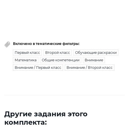
Вы исчерпали лимит бесплатной загрузки. Для
загрузки получите безлимитный доступ.
узнать больше
Включено в тематические фильтры:
Первый класс
Второй класс
Обучающие раскраски
Математика
Общие компетенции
Внимание
Внимание / Первый класс
Внимание / Второй класс
Другие задания этого
комплекта: