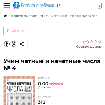
Практические задания
Учим четные и нечетные числа № 4
Внимание
Оцените задание
Учим четные и нечетные числа
№ 4
РЕЙТИНГ
0.00
(0 оценок)
ЗАГРУЗОК
312