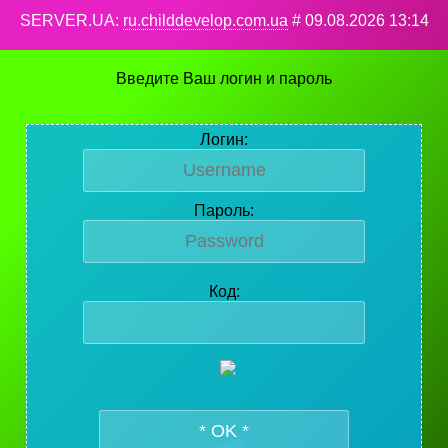
SERVER.UA:
ru.childdevelop.com.ua
# 09.08.2026 13:14
Введите Ваш логин и пароль
Логин:
Пароль:
Код: