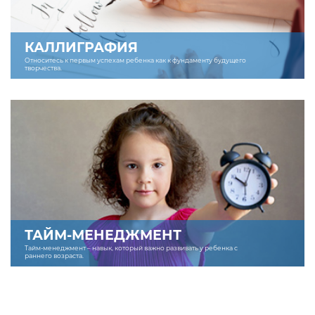
КАЛЛИГРАФИЯ
Относитесь к первым успехам ребенка как к фундаменту будущего
творчества.
ТАЙМ-МЕНЕДЖМЕНТ
Тайм-менеджмент – навык, который важно развивать у ребенка с
раннего возраста.