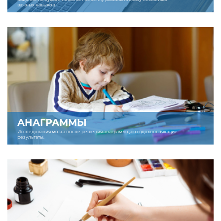
важных навыков.
АНАГРАММЫ
Исследования мозга после решения анаграмм дают вдохновляющие
результаты.