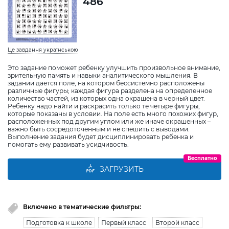
486
Це завдання українською
Это задание поможет ребенку улучшить произвольное внимание,
зрительную память и навыки аналитического мышления. В
задании дается поле, на котором бессистемно расположены
различные фигуры; каждая фигура разделена на определенное
количество частей, из которых одна окрашена в черный цвет.
Ребенку надо найти и раскрасить только те четыре фигуры,
которые показаны в условии. На поле есть много похожих фигур,
расположенных под другим углом или же иначе окрашенных –
важно быть сосредоточенным и не спешить с выводами.
Выполнение задания будет дисциплинировать ребенка и
помогать ему развивать усидчивость.
Бесплатно
ЗАГРУЗИТЬ
Включено в тематические фильтры:
Подготовка к школе
Первый класс
Второй класс