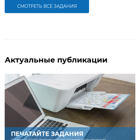
работать с числами первого десятка
СМОТРЕТЬ ВСЕ ЗАДАНИЯ
БОЛЬШЕ
БОЛЬШЕ
Актуальные публикации
ПЕЧАТАЙТЕ ЗАДАНИЯ
Задание на бумаге помогает ребенку развивать сразу несколько