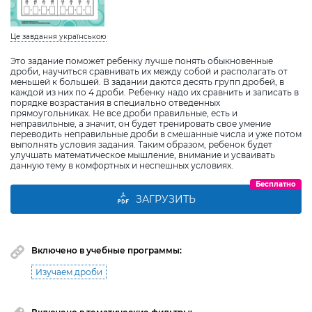
Це завдання українською
Это задание поможет ребенку лучше понять обыкновенные
дроби, научиться сравнивать их между собой и располагать от
меньшей к большей. В задании даются десять групп дробей, в
каждой из них по 4 дроби. Ребенку надо их сравнить и записать в
порядке возрастания в специально отведенных
прямоугольниках. Не все дроби правильные, есть и
неправильные, а значит, он будет тренировать свое умение
переводить неправильные дроби в смешанные числа и уже потом
выполнять условия задания. Таким образом, ребенок будет
улучшать математическое мышление, внимание и усваивать
данную тему в комфортных и неспешных условиях.
Бесплатно
ЗАГРУЗИТЬ
Включено в учебные программы:
Изучаем дроби