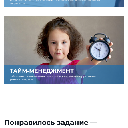
творчества.
ТАЙМ-МЕНЕДЖМЕНТ
Тайм-менеджмент – навык, который важно развивать у ребенка с
раннего возраста.
Понравилось задание —