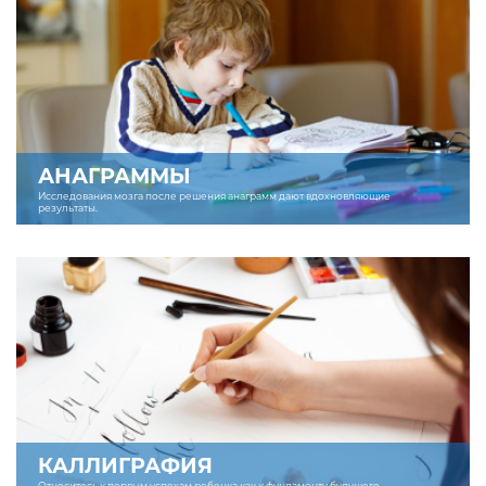
АНАГРАММЫ
Исследования мозга после решения анаграмм дают вдохновляющие
результаты.
КАЛЛИГРАФИЯ
Относитесь к первым успехам ребенка как к фундаменту будущего