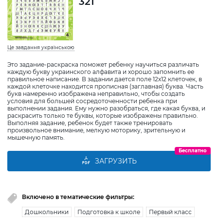
321
Це завдання українською
Это задание-раскраска поможет ребенку научиться различать
каждую букву украинского алфавита и хорошо запомнить ее
правильное написание. В задании дается поле 12х12 клеточек, в
каждой клеточке находится прописная (заглавная) буква. Часть
букв намеренно изображена неправильно, чтобы создать
условия для большей сосредоточенности ребенка при
выполнении задания. Ему нужно разобраться, где какая буква, и
раскрасить только те буквы, которые изображены правильно.
Выполняя задание, ребенок будет также тренировать
произвольное внимание, мелкую моторику, зрительную и
мышечную память.
Бесплатно
ЗАГРУЗИТЬ
Включено в тематические фильтры:
Дошкольники
Подготовка к школе
Первый класс