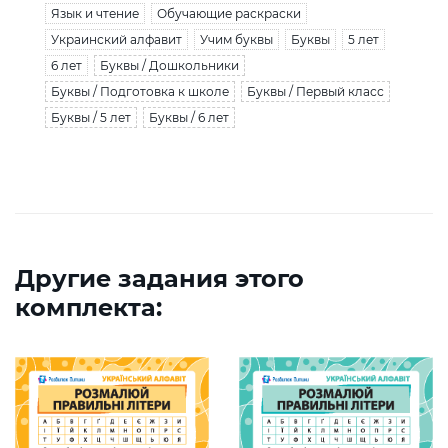
Язык и чтение
Обучающие раскраски
Украинский алфавит
Учим буквы
Буквы
5 лет
6 лет
Буквы / Дошкольники
Буквы / Подготовка к школе
Буквы / Первый класс
Буквы / 5 лет
Буквы / 6 лет
Другие задания этого
комплекта: