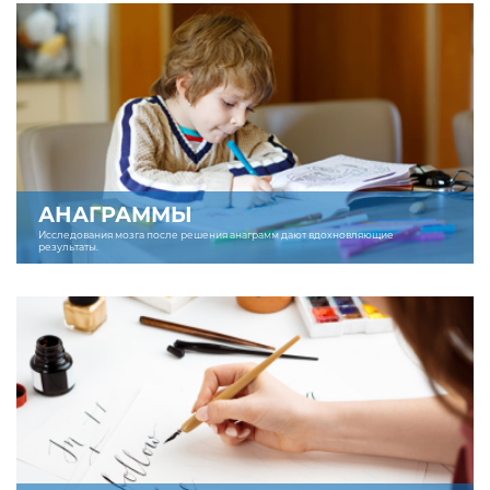
АНАГРАММЫ
Исследования мозга после решения анаграмм дают вдохновляющие
результаты.