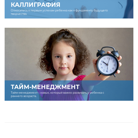
КАЛЛИГРАФИЯ
Относитесь к первым успехам ребенка как к фундаменту будущего
творчества.
ТАЙМ-МЕНЕДЖМЕНТ
Тайм-менеджмент – навык, который важно развивать у ребенка с
раннего возраста.