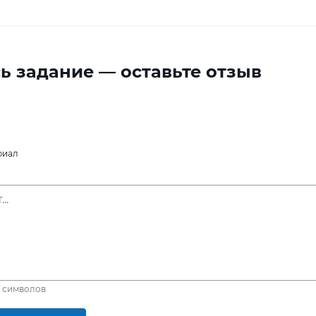
ь задание — оставьте отзыв
риал
символов