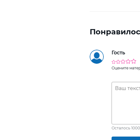
Понравилос
Гость
Оцените мате
Осталось
1000