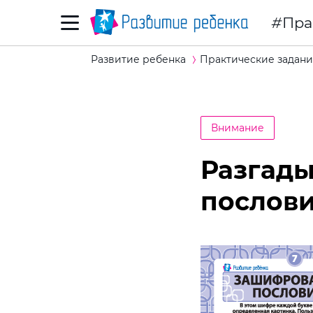
Пра
Развитие ребенка
Практические задани
Внимание
Разгад
послов