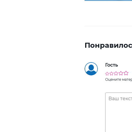
Понравилос
Гость
Оцените мате