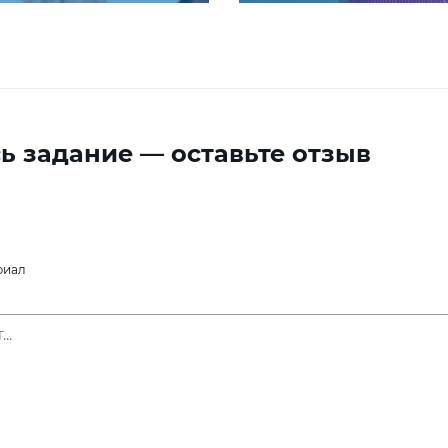
ь задание — оставьте отзыв
риал