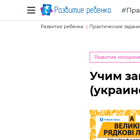
Пра
Развитие ребенка
Практические задани
Развитие моторик
Учим за
(украин