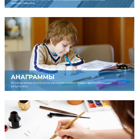
важных навыков.
АНАГРАММЫ
Исследования мозга после решения анаграмм дают вдохновляющие
результаты.