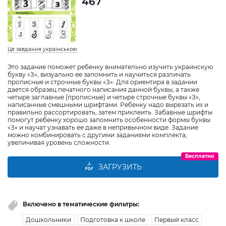
467
Це завдання українською
Это задание поможет ребенку внимательно изучить украинскую
букву «З», визуально ее запомнить и научиться различать
прописные и строчные буквы «З». Для ориентира в задании
дается образец печатного написания данной буквы, а также
четыре заглавные (прописные) и четыре строчные буквы «З»,
написанные смешными шрифтами. Ребенку надо вырезать их и
правильно рассортировать, затем приклеить. Забавные шрифты
помогут ребенку хорошо запомнить особенности формы буквы
«З» и научат узнавать ее даже в непривычном виде. Задание
можно комбинировать с другими заданиями комплекта,
увеличивая уровень сложности.
Бесплатно
ЗАГРУЗИТЬ
Включено в тематические фильтры:
Дошкольники
Подготовка к школе
Первый класс