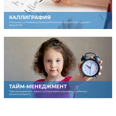
КАЛЛИГРАФИЯ
Относитесь к первым успехам ребенка как к фундаменту будущего
творчества.
ТАЙМ-МЕНЕДЖМЕНТ
Тайм-менеджмент – навык, который важно развивать у ребенка с
раннего возраста.