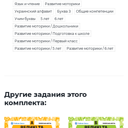
Язык и чтение
Развитие моторики
Украинский алфавит
Буква З
Общие компетенции
Учим буквы
5 лет
6 лет
Развитие моторики / Дошкольники
Развитие моторики / Подготовка к школе
Развитие моторики / Первый класс
Развитие моторики / 5 лет
Развитие моторики / 6 лет
Другие задания этого
комплекта: