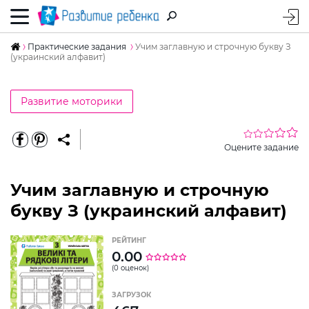
Практические задания
Учим заглавную и строчную букву З
(украинский алфавит)
Развитие моторики
Оцените задание
Учим заглавную и строчную
букву З (украинский алфавит)
РЕЙТИНГ
0.00
(0 оценок)
ЗАГРУЗОК