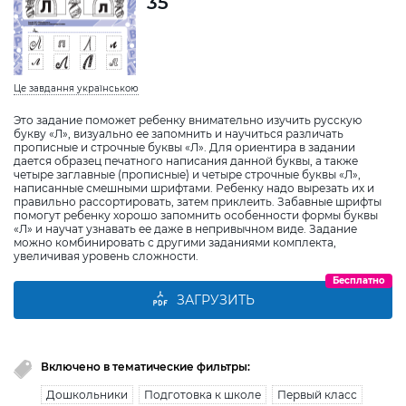
35
Це завдання українською
Это задание поможет ребенку внимательно изучить русскую
букву «Л», визуально ее запомнить и научиться различать
прописные и строчные буквы «Л». Для ориентира в задании
дается образец печатного написания данной буквы, а также
четыре заглавные (прописные) и четыре строчные буквы «Л»,
написанные смешными шрифтами. Ребенку надо вырезать их и
правильно рассортировать, затем приклеить. Забавные шрифты
помогут ребенку хорошо запомнить особенности формы буквы
«Л» и научат узнавать ее даже в непривычном виде. Задание
можно комбинировать с другими заданиями комплекта,
увеличивая уровень сложности.
Бесплатно
ЗАГРУЗИТЬ
Включено в тематические фильтры:
Дошкольники
Подготовка к школе
Первый класс