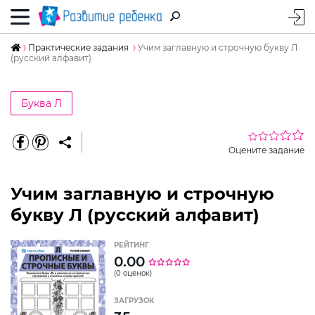
Практические задания
Учим заглавную и строчную букву Л
(русский алфавит)
Буква Л
Оцените задание
Учим заглавную и строчную
букву Л (русский алфавит)
РЕЙТИНГ
0.00
(0 оценок)
ЗАГРУЗОК