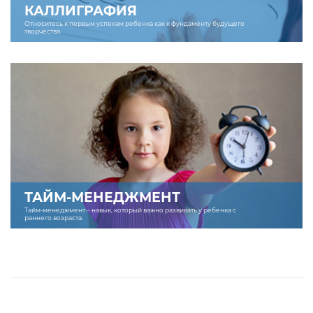
КАЛЛИГРАФИЯ
Относитесь к первым успехам ребенка как к фундаменту будущего
творчества.
ТАЙМ-МЕНЕДЖМЕНТ
Тайм-менеджмент – навык, который важно развивать у ребенка с
раннего возраста.