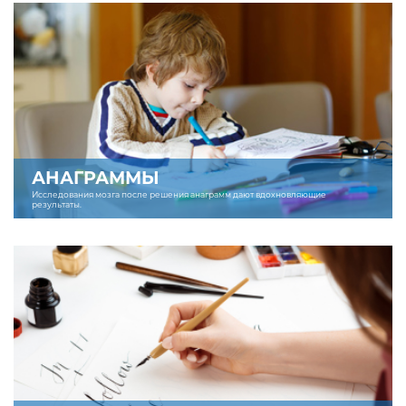
АНАГРАММЫ
Исследования мозга после решения анаграмм дают вдохновляющие
результаты.