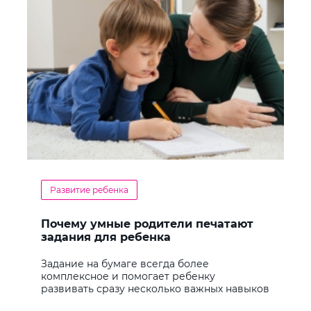
Развитие ребенка
Почему умные родители печатают
задания для ребенка
Задание на бумаге всегда более
комплексное и помогает ребенку
развивать сразу несколько важных навыков