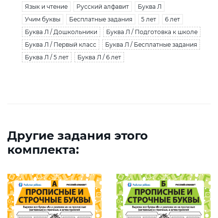
Язык и чтение
Русский алфавит
Буква Л
Учим буквы
Бесплатные задания
5 лет
6 лет
Буква Л / Дошкольники
Буква Л / Подготовка к школе
Буква Л / Первый класс
Буква Л / Бесплатные задания
Буква Л / 5 лет
Буква Л / 6 лет
Другие задания этого
комплекта: