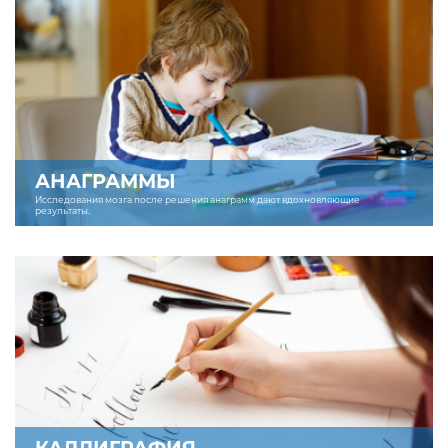
АНАГРАММЫ
Исследования мозга после решения анаграмм дают вдохновляющие
результаты.