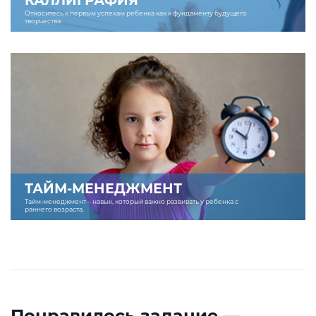
КАЛЛИГРАФИЯ
Относитесь к первым успехам ребенка как к фундаменту будущего
творчества.
ТАЙМ-МЕНЕДЖМЕНТ
Тайм-менеджмент – навык, который важно развивать у ребенка с
раннего возраста.
Понравилось задание —