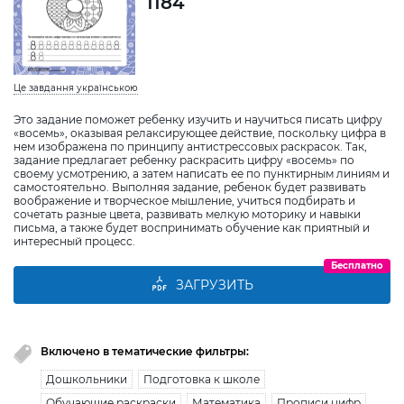
1184
Це завдання українською
Это задание поможет ребенку изучить и научиться писать цифру
«восемь», оказывая релаксирующее действие, поскольку цифра в
нем изображена по принципу антистрессовых раскрасок. Так,
задание предлагает ребенку раскрасить цифру «восемь» по
своему усмотрению, а затем написать ее по пунктирным линиям и
самостоятельно. Выполняя задание, ребенок будет развивать
воображение и творческое мышление, учиться подбирать и
сочетать разные цвета, развивать мелкую моторику и навыки
письма, а также будет воспринимать обучение как приятный и
интересный процесс.
Бесплатно
ЗАГРУЗИТЬ
Включено в тематические фильтры:
Дошкольники
Подготовка к школе
Обучающие раскраски
Математика
Прописи цифр