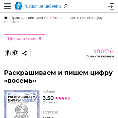
Практические задания
Раскрашиваем и пишем цифру
«восемь»
Цифра и число 8
Оцените задание
Раскрашиваем и пишем цифру
«восемь»
РЕЙТИНГ
3.50
(2 оценок)
ЗАГРУЗОК