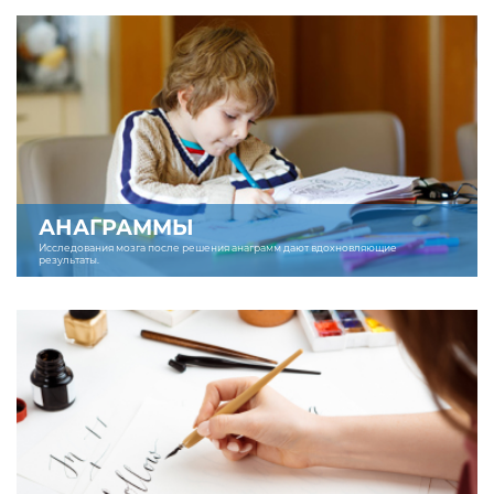
АНАГРАММЫ
Исследования мозга после решения анаграмм дают вдохновляющие
результаты.