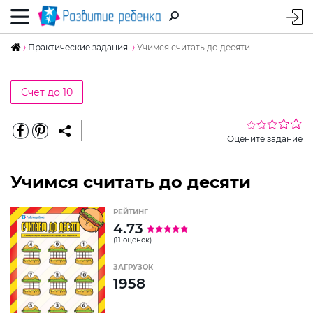
Практические задания
Учимся считать до десяти
Счет до 10
Оцените задание
Учимся считать до десяти
РЕЙТИНГ
4.73
(11 оценок)
ЗАГРУЗОК
1958