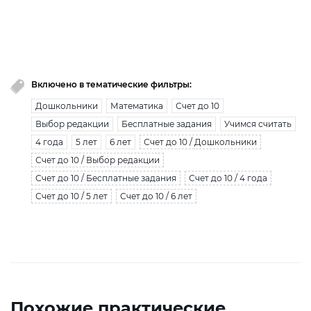
Вы исчерпали лимит бесплатной загрузки. Для
загрузки получите безлимитный доступ.
узнать больше
Включено в тематические фильтры:
Дошкольники
Математика
Счет до 10
Выбор редакции
Бесплатные задания
Учимся считать
4 года
5 лет
6 лет
Счет до 10 / Дошкольники
Счет до 10 / Выбор редакции
Счет до 10 / Бесплатные задания
Счет до 10 / 4 года
Счет до 10 / 5 лет
Счет до 10 / 6 лет
Похожие практические