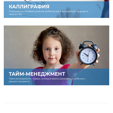
КАЛЛИГРАФИЯ
Относитесь к первым успехам ребенка как к фундаменту будущего
творчества.
ТАЙМ-МЕНЕДЖМЕНТ
Тайм-менеджмент – навык, который важно развивать у ребенка с
раннего возраста.