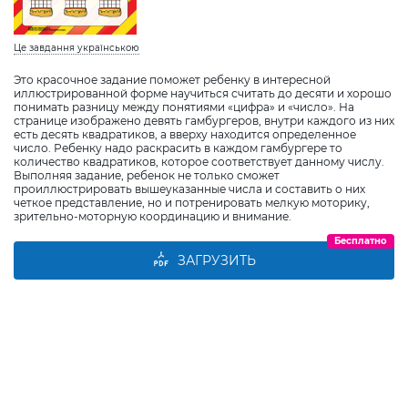
Це завдання українською
Это красочное задание поможет ребенку в интересной
иллюстрированной форме научиться считать до десяти и хорошо
понимать разницу между понятиями «цифра» и «число». На
странице изображено девять гамбургеров, внутри каждого из них
есть десять квадратиков, а вверху находится определенное
число. Ребенку надо раскрасить в каждом гамбургере то
количество квадратиков, которое соответствует данному числу.
Выполняя задание, ребенок не только сможет
проиллюстрировать вышеуказанные числа и составить о них
четкое представление, но и потренировать мелкую моторику,
зрительно-моторную координацию и внимание.
Бесплатно
ЗАГРУЗИТЬ
Виберіть дитину
Додати дитину