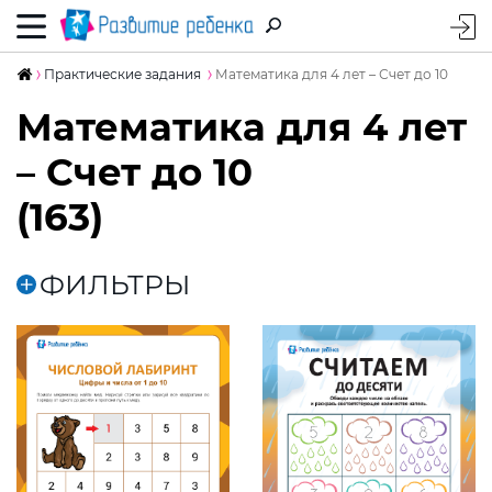
Практические задания
Математика для 4 лет – Счет до 10
Математика для 4 лет
– Счет до 10
(163)
ФИЛЬТРЫ