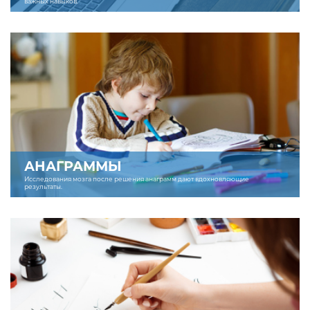
важных навыков.
АНАГРАММЫ
Исследования мозга после решения анаграмм дают вдохновляющие
результаты.