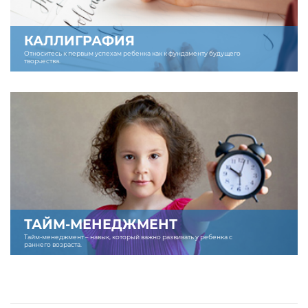
КАЛЛИГРАФИЯ
Относитесь к первым успехам ребенка как к фундаменту будущего
творчества.
ТАЙМ-МЕНЕДЖМЕНТ
Тайм-менеджмент – навык, который важно развивать у ребенка с
раннего возраста.