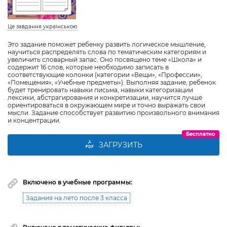
Це завдання українською
Это задание поможет ребенку развить логическое мышление,
научиться распределять слова по тематическим категориям и
увеличить словарный запас. Оно посвящено теме «Школа» и
содержит 16 слов, которые необходимо записать в
соответствующие колонки (категории «Вещи», «Профессии»,
«Помещения», «Учебные предметы»). Выполняя задание, ребенок
будет тренировать навыки письма, навыки категоризации
лексики, абстрагирования и конкретизации, научится лучше
ориентироваться в окружающем мире и точно выражать свои
мысли. Задание способствует развитию произвольного внимания
и концентрации.
Бесплатно
ЗАГРУЗИТЬ
Включено в учебные программы:
Задания на лето после 3 класса