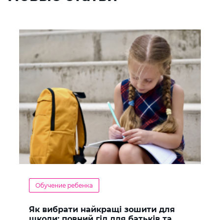
Обучение ребенка
Як вибрати найкращі зошити для
школи: повний гід для батьків та