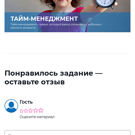
ТАЙМ-МЕНЕДЖМЕНТ
Тайм-менеджмент – навык, который важно развивать у ребенка с
раннего возраста.
Понравилось задание —
оставьте отзыв
Гость
Оцените материал