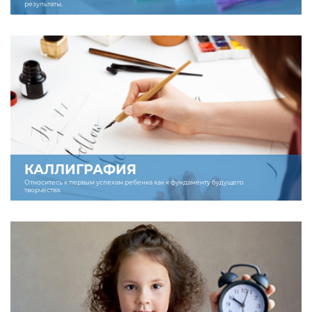
результаты.
КАЛЛИГРАФИЯ
Относитесь к первым успехам ребенка как к фундаменту будущего
творчества.