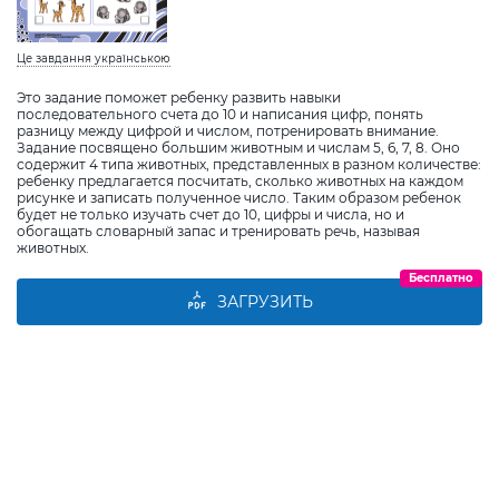
Це завдання українською
Это задание поможет ребенку развить навыки
последовательного счета до 10 и написания цифр, понять
разницу между цифрой и числом, потренировать внимание.
Задание посвящено большим животным и числам 5, 6, 7, 8. Оно
содержит 4 типа животных, представленных в разном количестве:
ребенку предлагается посчитать, сколько животных на каждом
рисунке и записать полученное число. Таким образом ребенок
будет не только изучать счет до 10, цифры и числа, но и
обогащать словарный запас и тренировать речь, называя
животных.
Бесплатно
ЗАГРУЗИТЬ
Виберіть дитину
Додати дитину