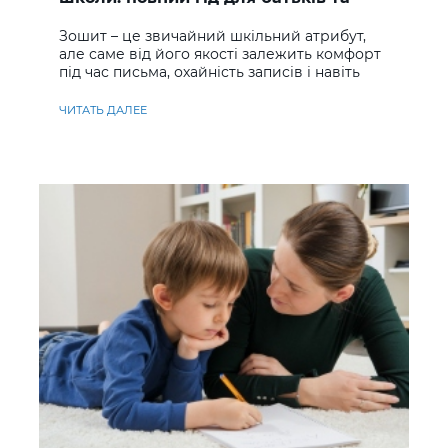
учнів
Зошит – це звичайний шкільний атрибут,
але саме від його якості залежить комфорт
під час письма, охайність записів і навіть
ставлення до навчання
ЧИТАТЬ ДАЛЕЕ