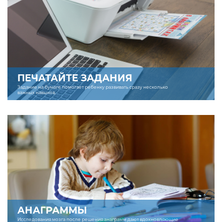
ПЕЧАТАЙТЕ ЗАДАНИЯ
Задание на бумаге помогает ребенку развивать сразу несколько
важных навыков.
АНАГРАММЫ
Исследования мозга после решения анаграмм дают вдохновляющие