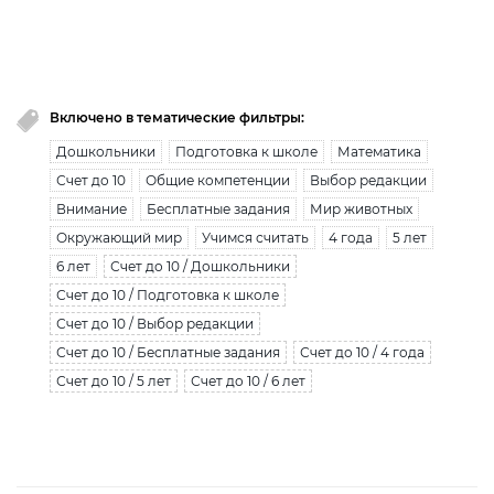
Вы исчерпали лимит бесплатной загрузки. Для
загрузки получите безлимитный доступ.
узнать больше
Включено в тематические фильтры:
Дошкольники
Подготовка к школе
Математика
Счет до 10
Общие компетенции
Выбор редакции
Внимание
Бесплатные задания
Мир животных
Окружающий мир
Учимся считать
4 года
5 лет
6 лет
Счет до 10 / Дошкольники
Счет до 10 / Подготовка к школе
Счет до 10 / Выбор редакции
Счет до 10 / Бесплатные задания
Счет до 10 / 4 года
Счет до 10 / 5 лет
Счет до 10 / 6 лет