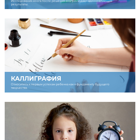
Исследования мозга после решения анаграмм дают вдохновляющие
результаты.
КАЛЛИГРАФИЯ
Относитесь к первым успехам ребенка как к фундаменту будущего
творчества.