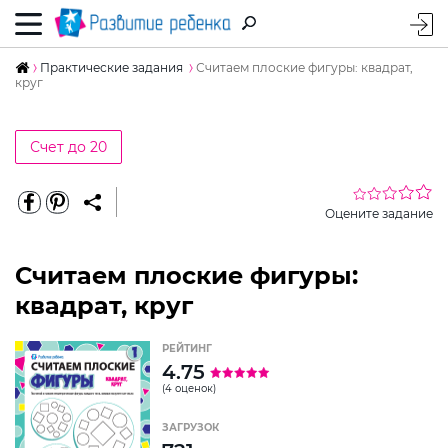
Практические задания
Считаем плоские фигуры: квадрат,
круг
Счет до 20
Оцените задание
Считаем плоские фигуры:
квадрат, круг
РЕЙТИНГ
4.75
(4 оценок)
ЗАГРУЗОК