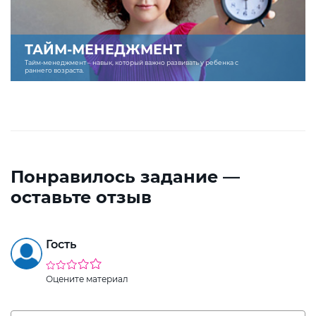
ТАЙМ-МЕНЕДЖМЕНТ
Тайм-менеджмент – навык, который важно развивать у ребенка с
раннего возраста.
Понравилось задание —
оставьте отзыв
Гость
Оцените материал