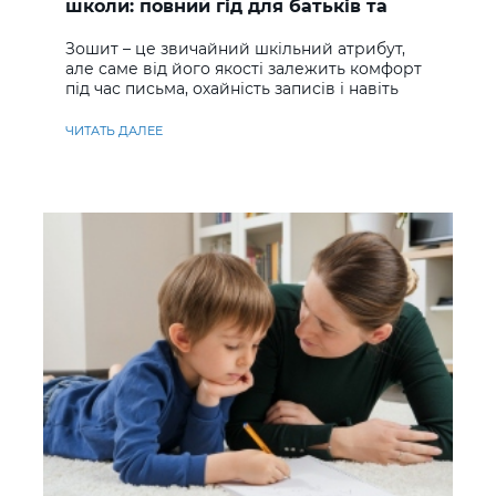
школи: повний гід для батьків та
учнів
Зошит – це звичайний шкільний атрибут,
але саме від його якості залежить комфорт
під час письма, охайність записів і навіть
ставлення до навчання
ЧИТАТЬ ДАЛЕЕ