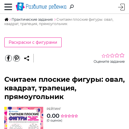
Практические задания
Считаем плоские фигуры: овал,
квадрат, трапеция, прямоугольник
Раскраски с фигурами
Оцените задание
Считаем плоские фигуры: овал,
квадрат, трапеция,
прямоугольник
РЕЙТИНГ
0.00
(0 оценок)