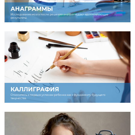
АНАГРАММЫ
Исследования мозга после решения анаграмм дают вдохновляющие
результаты.
КАЛЛИГРАФИЯ
Относитесь к первым успехам ребенка как к фундаменту будущего
творчества.