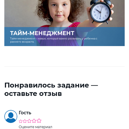
ТАЙМ-МЕНЕДЖМЕНТ
Тайм-менеджмент – навык, который важно развивать у ребенка с
раннего возраста.
Понравилось задание —
оставьте отзыв
Гость
Оцените материал