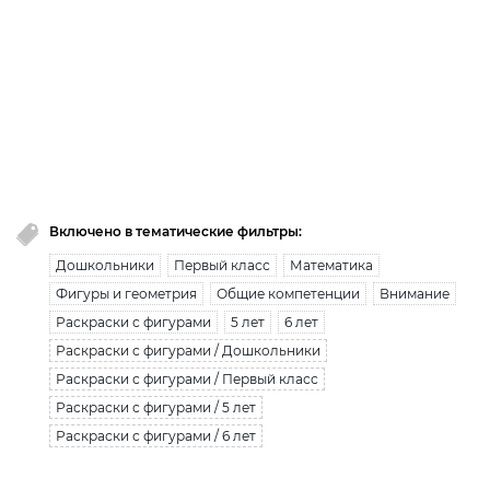
премиум доступ закончился!
Вы исчерпали лимит бесплатной загрузки. Для
загрузки получите безлимитный доступ.
узнать больше
Включено в тематические фильтры:
Дошкольники
Первый класс
Математика
Фигуры и геометрия
Общие компетенции
Внимание
Раскраски с фигурами
5 лет
6 лет
Раскраски с фигурами / Дошкольники
Раскраски с фигурами / Первый класс
Раскраски с фигурами / 5 лет
Раскраски с фигурами / 6 лет