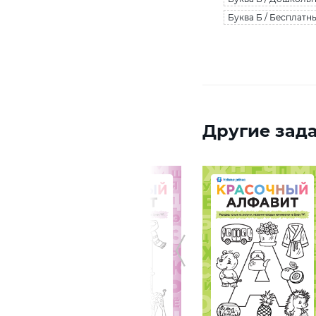
Буква Б / Бесплатн
Другие зада