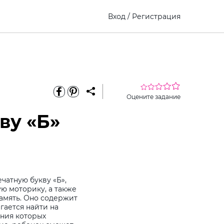
Вход
/
Регистрация
Оцените задание
ву «Б»
чатную букву «Б»,
ю моторику, а также
амять. Оно содержит
гается найти на
ания которых