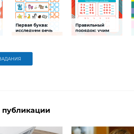
Первая буква:
Правильный
исследуем речь
порядок: учим
алфавит
Задание будет
Задание будет
способствовать
способствовать
формированию речевой
формированию речевой
компетентности ребенка,
компетентности ребенка
обогащению словарного
 ЗАДАНИЯ
запаса
БОЛЬШЕ
БОЛЬШЕ
 публикации