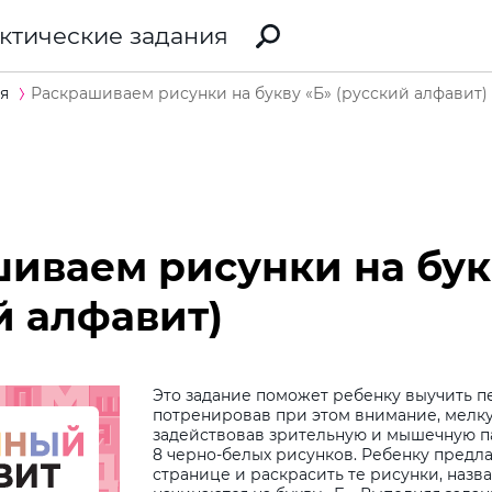
ктические задания
я
Раскрашиваем рисунки на букву «Б» (русский алфавит)
иваем рисунки на бук
й алфавит)
Это задание поможет ребенку выучить пе
потренировав при этом внимание, мелку
задействовав зрительную и мышечную п
8 черно-белых рисунков. Ребенку предла
странице и раскрасить те рисунки, назв