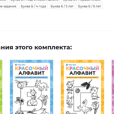
ые задания
Буква Б / 4 года
Буква Б / 5 лет
Буква Б / 6 лет
ния этого комплекта: