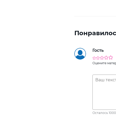
Понравилос
Гость
Оцените мате
Осталось
1000