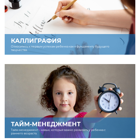
КАЛЛИГРАФИЯ
Относитесь к первым успехам ребенка как к фундаменту будущего
творчества.
ТАЙМ-МЕНЕДЖМЕНТ
Тайм-менеджмент – навык, который важно развивать у ребенка с
раннего возраста.