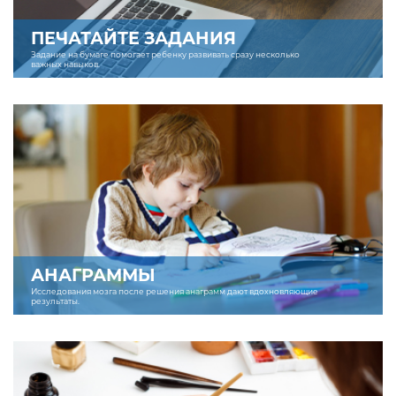
ПЕЧАТАЙТЕ ЗАДАНИЯ
Задание на бумаге помогает ребенку развивать сразу несколько
важных навыков.
АНАГРАММЫ
Исследования мозга после решения анаграмм дают вдохновляющие
результаты.