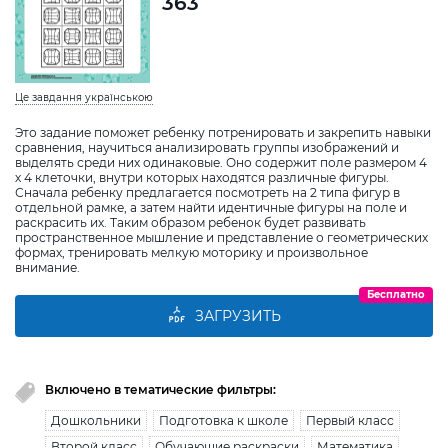
363
Це завдання українською
Это задание поможет ребенку потренировать и закрепить навыки
сравнения, научиться анализировать группы изображений и
выделять среди них одинаковые. Оно содержит поле размером 4
х 4 клеточки, внутри которых находятся различные фигуры.
Сначала ребенку предлагается посмотреть на 2 типа фигур в
отдельной рамке, а затем найти идентичные фигуры на поле и
раскрасить их. Таким образом ребенок будет развивать
пространственное мышление и представление о геометрических
формах, тренировать мелкую моторику и произвольное
внимание.
Бесплатно
ЗАГРУЗИТЬ
Включено в тематические фильтры:
Дошкольники
Подготовка к школе
Первый класс
Второй класс
Обучающие раскраски
Математика