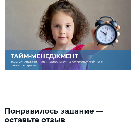
ТАЙМ-МЕНЕДЖМЕНТ
Тайм-менеджмент – навык, который важно развивать у ребенка с
раннего возраста.
Понравилось задание —
оставьте отзыв