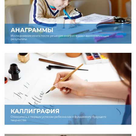
АНАГРАММЫ
Исследования мозга после решения анаграмм дают вдохновляющие
результаты.
КАЛЛИГРАФИЯ
Относитесь к первым успехам ребенка как к фундаменту будущего
творчества.