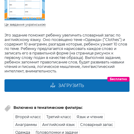
Це завдання українською
Это задание поможет ребенку увеличить словарный запас по
английскому языку. Оно посвящено теме «Одежда» (“Clothes”) и
содержит 10 анаграмм, разгадав которые, ребенок узнает 10 слов
по теме. Ребенку предлагается нарисовать каждое слово и
записать его в правильной форме (на странице рисунок к
первому слову подан в качестве образца). Выполняя задание,
ребенок запомнит правописание слов, будет развивать навыки
чтения и письма, логическое мышление, лингвистический
интеллект, внимательность.
Бесплатно
ЗАГРУЗИТЬ
Включено в тематические фильтры:
Второй класс
Третий класс
Язык и чтение
Анаграммы
Английский язык
Словарный запас
Одежда
Головоломки и задачи