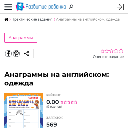
Практические задания
Анаграммы на английском: одежда
Анаграммы
Оцените задание
Анаграммы на английском:
одежда
РЕЙТИНГ
0.00
(0 оценок)
ЗАГРУЗОК
569