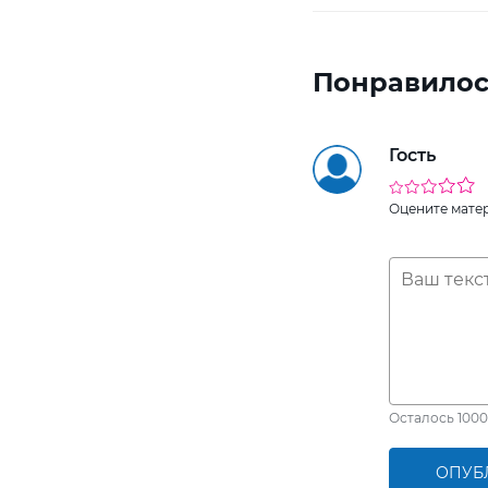
Понравилос
Гость
Оцените мате
Осталось
1000
ОПУБ