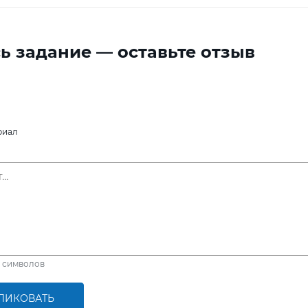
ь задание — оставьте отзыв
риал
символов
ЛИКОВАТЬ