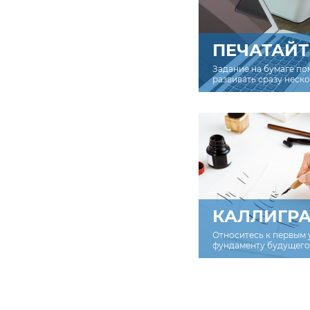
ПЕЧАТАЙТ
Задание на бумаге по
развивать сразу неск
КАЛЛИГР
Относитесь к первым 
фундаменту будущего 