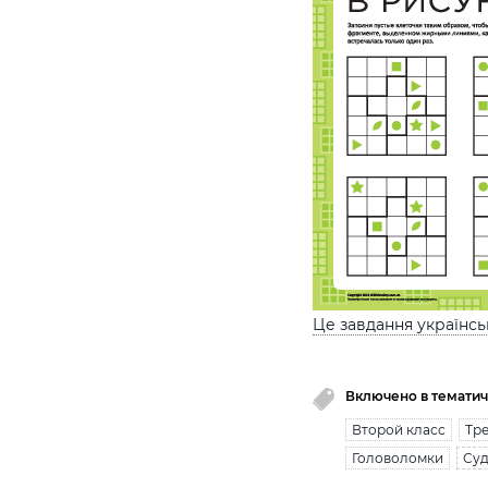
Це завдання українс
Включено в тематич
Второй класс
Тре
Головоломки
Суд