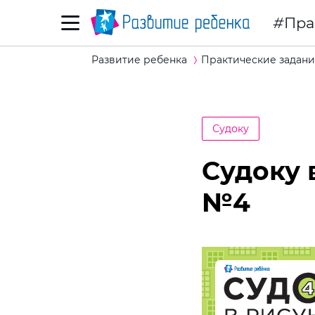
Пра
Развитие ребенка
Практические задани
Судоку
Судоку 
№4