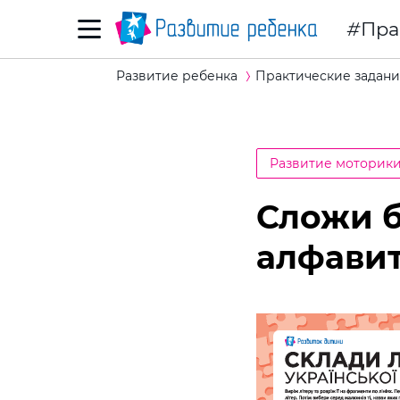
Пра
Развитие ребенка
Практические задани
Развитие моторик
Сложи б
алфавит