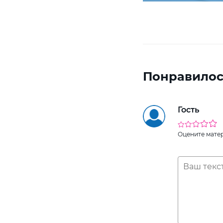
Понравилос
Гость
Оцените мате