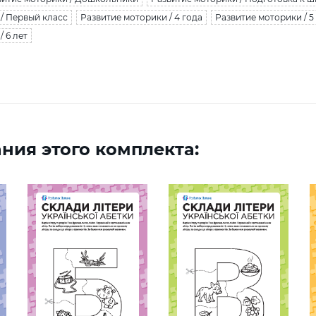
/ Первый класс
Развитие моторики / 4 года
Развитие моторики / 5
 6 лет
ния этого комплекта: