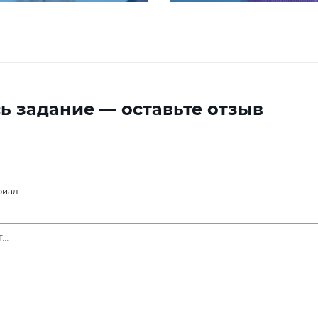
ь задание — оставьте отзыв
риал