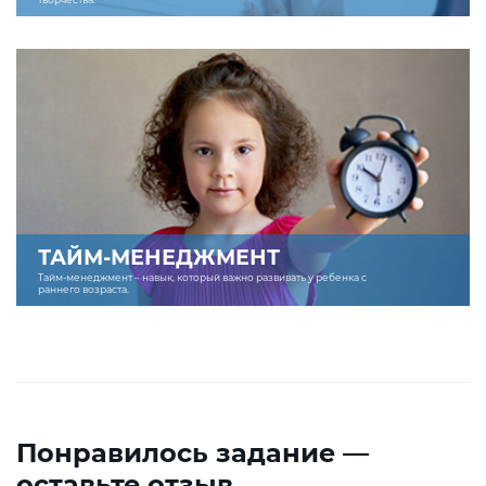
ТАЙМ-МЕНЕДЖМЕНТ
Тайм-менеджмент – навык, который важно развивать у ребенка с
раннего возраста.
Понравилось задание —
оставьте отзыв