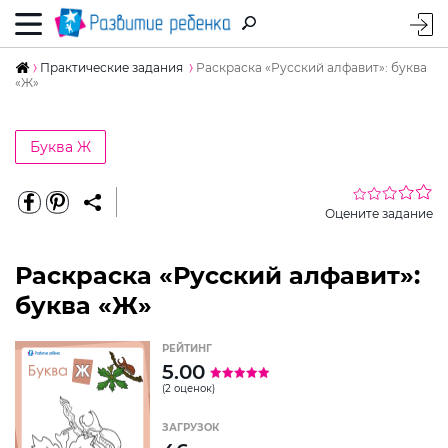
Практические задания
Раскраска «Русский алфавит»: буква
«Ж»
Буква Ж
Оцените задание
Раскраска «Русский алфавит»:
буква «Ж»
РЕЙТИНГ
5.00
(2 оценок)
ЗАГРУЗОК