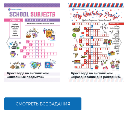
Кроссворд на английском
Кроссворд на английском
«Школьные предметы»
«Празднование дня рождения»
Задание, которое поможет ребенку
Задание, которое поможет ребенку
пополнить словарный запас по теме
пополнить словарный запас по теме
«Школьные предметы» на
«Празднование дня рождения» на
английском языке
английском языке
СМОТРЕТЬ ВСЕ ЗАДАНИЯ
БОЛЬШЕ
БОЛЬШЕ