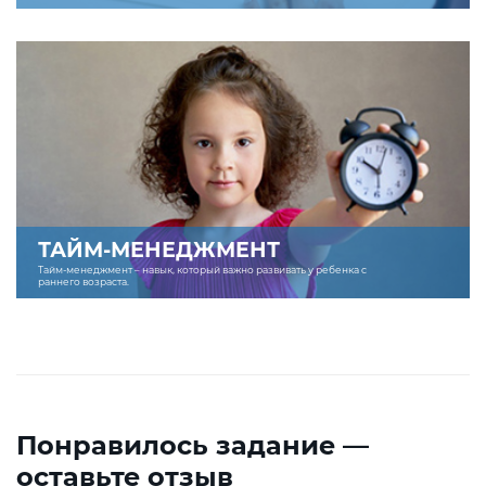
ТАЙМ-МЕНЕДЖМЕНТ
Тайм-менеджмент – навык, который важно развивать у ребенка с
раннего возраста.
Понравилось задание —
оставьте отзыв