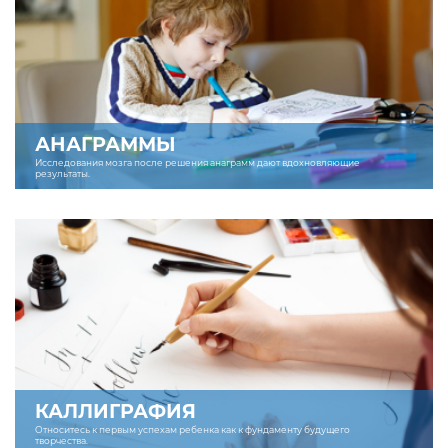
АНАГРАММЫ
Исследования мозга после решения анаграмм дают вдохновляющие
результаты.
КАЛЛИГРАФИЯ
Относитесь к первым успехам ребенка как к фундаменту будущего
творчества.