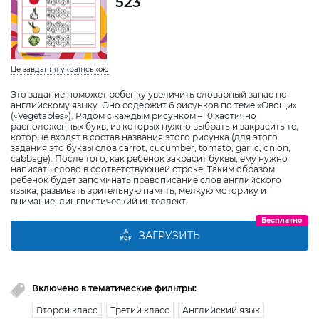
523
Це завдання українською
Это задание поможет ребенку увеличить словарный запас по
английскому языку. Оно содержит 6 рисунков по теме «Овощи»
(«Vegetables»). Рядом с каждым рисунком – 10 хаотично
расположенных букв, из которых нужно выбрать и закрасить те,
которые входят в состав названия этого рисунка (для этого
задания это буквы слов carrot, cucumber, tomato, garlic, onion,
cabbage). После того, как ребенок закрасит буквы, ему нужно
написать слово в соответствующей строке. Таким образом
ребенок будет запоминать правописание слов английского
языка, развивать зрительную память, мелкую моторику и
внимание, лингвистический интеллект.
Бесплатно
ЗАГРУЗИТЬ
Включено в тематические фильтры:
Второй класс
Третий класс
Английский язык