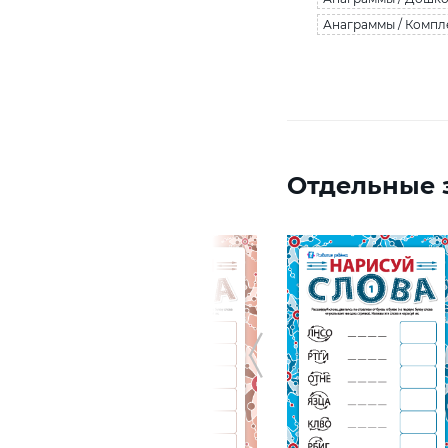
Анаграммы / Компл
Отдельные з