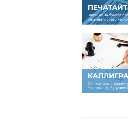
ПЕЧАТАЙТ
Задание на бумаге по
развивать сразу неск
КАЛЛИГР
Относитесь к первым 
фундаменту будущего 