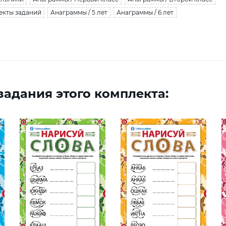
екты заданий
Анаграммы / 5 лет
Анаграммы / 6 лет
адания этого комплекта: