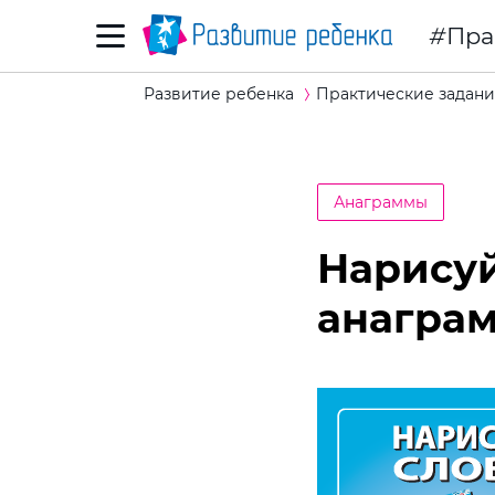
Пра
Развитие ребенка
Практические задани
Анаграммы
Нарисуй
анагра