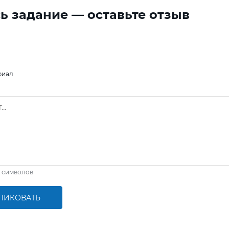
ь задание — оставьте отзыв
риал
символов
ЛИКОВАТЬ