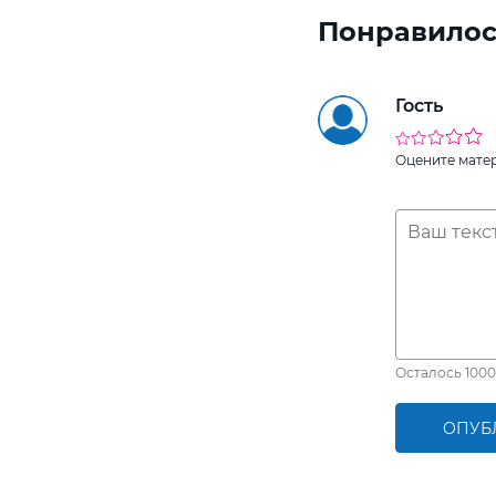
Понравилос
Гость
Оцените мате
Осталось
1000
ОПУБ