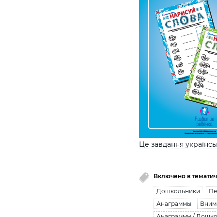
Це завдання українс
Включено в тематич
Дошкольники
Пе
Анаграммы
Вним
Анаграммы / Дошк